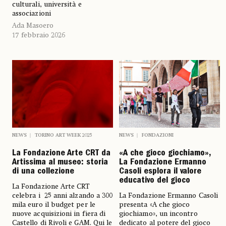
culturali, università e
associazioni
Ada Masoero
17 febbraio 2026
NEWS
TORINO ART WEEK 2025
NEWS
FONDAZIONI
La Fondazione Arte CRT da
«A che gioco giochiamo»,
Artissima al museo: storia
La Fondazione Ermanno
di una collezione
Casoli esplora il valore
educativo del gioco
La Fondazione Arte CRT
celebra i 25 anni alzando a 300
La Fondazione Ermanno Casoli
mila euro il budget per le
presenta «A che gioco
nuove acquisizioni in fiera di
giochiamo», un incontro
Castello di Rivoli e GAM. Qui le
dedicato al potere del gioco