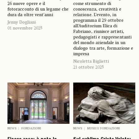
26 nuove opere e il
come strumento di
fotoracconto di un legame che
conoscenza, creatività e
dura da oltre vent’anni
relazione. L’evento, in
programma il 29 ottobre
Jenny Dogliani
all’Auditorium Elica di
01 novembre 2025
Fabriano, riunisce artisti,
pedagogisti e rappresentanti
del mondo aziendale in un
dialogo tra arte, formazione e
impresa
Nicoletta Biglietti
21 ottobre 2025
NEWS
FONDAZIONI
NEWS
MUSEI E FONDAZIONI