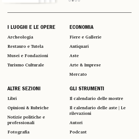
I LUOGHI E LE OPERE
ECONOMIA
Archeologia
Fiere e Gallerie
Restauro e Tutela
Antiquari
Musei e Fondazioni
Aste
Turismo Culturale
Arte & Imprese
Mercato
ALTRE SEZIONI
GLI STRUMENTI
Libri
Il calendario delle mostre
Opinioni & Rubriche
Il calendario delle aste | Le
rilevazioni
Notizie politiche e
professionali
Autori
Fotografia
Podcast