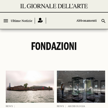
Abbonamenti
Abbonamenti
Ultime Notizie
Ultime Notizie
FONDAZIONI
NEWS
NEWS
ARCHEOLOGIA