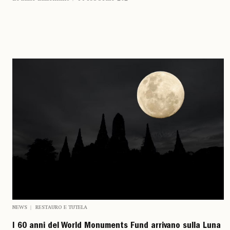
NEWS
RESTAURO E TUTELA
I 60 anni del World Monuments Fund arrivano sulla Luna