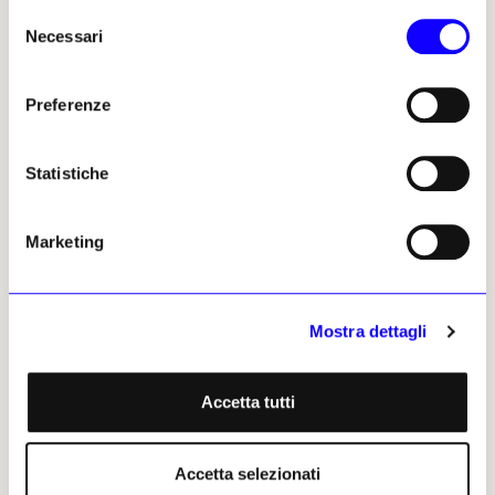
Selezione
Necessari
del
consenso
Preferenze
Statistiche
Marketing
Mostra dettagli
Accetta tutti
NEWS
TURISMO CULTURALE
Accetta selezionati
Ad agosto, da soli, al cospetto della monumentalità di