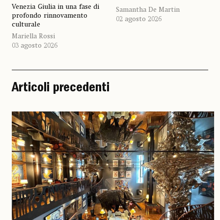
Venezia Giulia in una fase di
Samantha De Martin
profondo rinnovamento
02 agosto 2026
culturale
Mariella Rossi
03 agosto 2026
Articoli precedenti