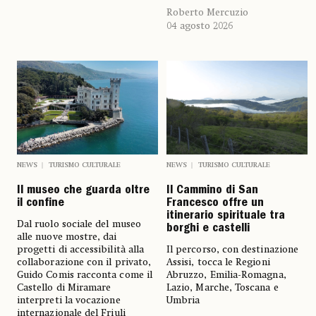
Roberto Mercuzio
04 agosto 2026
NEWS
TURISMO CULTURALE
NEWS
TURISMO CULTURALE
Il museo che guarda oltre
Il Cammino di San
il confine
Francesco offre un
itinerario spirituale tra
Dal ruolo sociale del museo
borghi e castelli
alle nuove mostre, dai
progetti di accessibilità alla
Il percorso, con destinazione
collaborazione con il privato,
Assisi, tocca le Regioni
Guido Comis racconta come il
Abruzzo, Emilia-Romagna,
Castello di Miramare
Lazio, Marche, Toscana e
interpreti la vocazione
Umbria
internazionale del Friuli