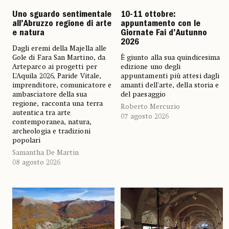
Uno sguardo sentimentale
10-11 ottobre:
all’Abruzzo regione di arte
appuntamento con le
e natura
Giornate Fai d’Autunno
2026
Dagli eremi della Majella alle
Gole di Fara San Martino, da
È giunto alla sua quindicesima
Arteparco ai progetti per
edizione uno degli
L’Aquila 2026, Paride Vitale,
appuntamenti più attesi dagli
imprenditore, comunicatore e
amanti dell'arte, della storia e
ambasciatore della sua
del paesaggio
regione, racconta una terra
Roberto Mercuzio
autentica tra arte
07 agosto 2026
contemporanea, natura,
archeologia e tradizioni
popolari
Samantha De Martin
08 agosto 2026