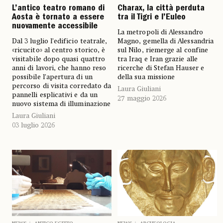
L’antico teatro romano di
Charax, la città perduta
Aosta è tornato a essere
tra il Tigri e l’Euleo
nuovamente accessibile
La metropoli di Alessandro
Dal 3 luglio l’edificio teatrale,
Magno, gemella di Alessandria
«ricucito» al centro storico, è
sul Nilo, riemerge al confine
visitabile dopo quasi quattro
tra Iraq e Iran grazie alle
anni di lavori, che hanno reso
ricerche di Stefan Hauser e
possibile l’apertura di un
della sua missione
percorso di visita corredato da
Laura Giuliani
pannelli esplicativi e da un
27 maggio 2026
nuovo sistema di illuminazione
Laura Giuliani
03 luglio 2026