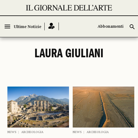
Abbonamenti
Abbonamenti
Ultime Notizie
Ultime Notizie
LAURA GIULIANI
NEWS
ARCHEOLOGIA
NEWS
ARCHEOLOGIA