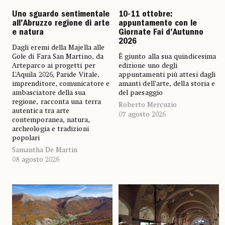
Uno sguardo sentimentale
10-11 ottobre:
all’Abruzzo regione di arte
appuntamento con le
e natura
Giornate Fai d’Autunno
2026
Dagli eremi della Majella alle
Gole di Fara San Martino, da
È giunto alla sua quindicesima
Arteparco ai progetti per
edizione uno degli
L’Aquila 2026, Paride Vitale,
appuntamenti più attesi dagli
imprenditore, comunicatore e
amanti dell'arte, della storia e
ambasciatore della sua
del paesaggio
regione, racconta una terra
Roberto Mercuzio
autentica tra arte
07 agosto 2026
contemporanea, natura,
archeologia e tradizioni
popolari
Samantha De Martin
08 agosto 2026