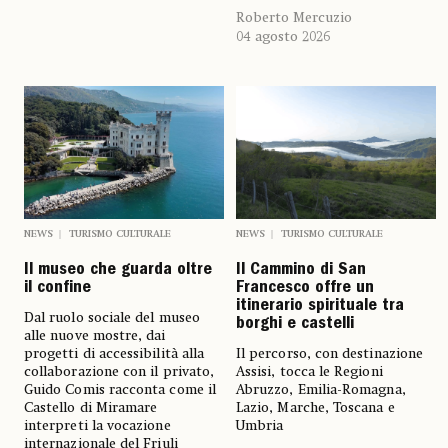
Roberto Mercuzio
04 agosto 2026
NEWS
TURISMO CULTURALE
NEWS
TURISMO CULTURALE
Il museo che guarda oltre
Il Cammino di San
il confine
Francesco offre un
itinerario spirituale tra
Dal ruolo sociale del museo
borghi e castelli
alle nuove mostre, dai
progetti di accessibilità alla
Il percorso, con destinazione
collaborazione con il privato,
Assisi, tocca le Regioni
Guido Comis racconta come il
Abruzzo, Emilia-Romagna,
Castello di Miramare
Lazio, Marche, Toscana e
interpreti la vocazione
Umbria
internazionale del Friuli