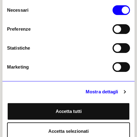
Selezione
Necessari
del
consenso
Preferenze
Statistiche
Marketing
Mostra dettagli
Accetta tutti
NEWS
TURISMO CULTURALE
Accetta selezionati
Ad agosto, da soli, al cospetto della monumentalità di