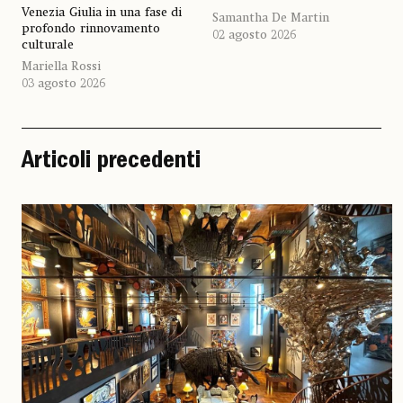
Venezia Giulia in una fase di
Samantha De Martin
profondo rinnovamento
02 agosto 2026
culturale
Mariella Rossi
03 agosto 2026
Articoli precedenti