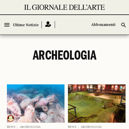
Abbonamenti
Abbonamenti
Ultime Notizie
Ultime Notizie
ARCHEOLOGIA
NEWS
ARCHEOLOGIA
NEWS
ARCHEOLOGIA