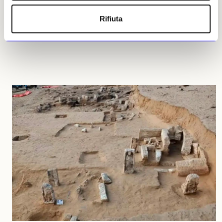
celebre anche per aver realizzato la Quadriga dell’Unità che
domina l’Altare della Patria
Rifiuta
Gaspare Melchiorri
03 agosto 2026