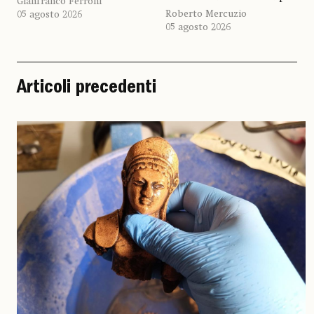
Gianfranco Ferroni
Roberto Mercuzio
05 agosto 2026
05 agosto 2026
Articoli precedenti