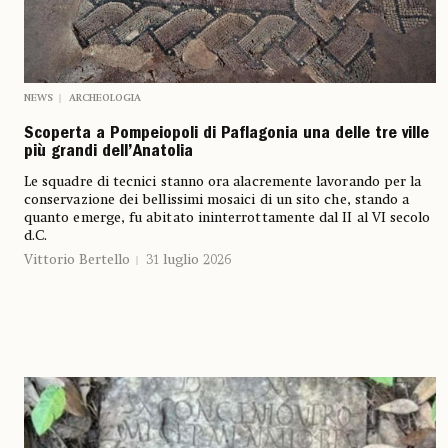
NEWS
ARCHEOLOGIA
Scoperta a Pompeiopoli di Paflagonia una delle tre ville
più grandi dell’Anatolia
Le squadre di tecnici stanno ora alacremente lavorando per la
conservazione dei bellissimi mosaici di un sito che, stando a
quanto emerge, fu abitato ininterrottamente dal II al VI secolo
d.C.
Vittorio Bertello
31 luglio 2026