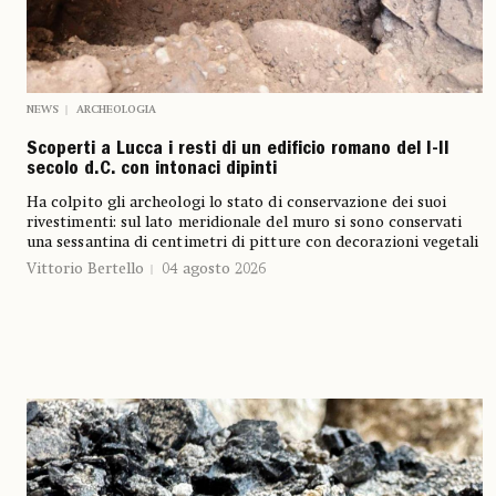
NEWS
ARCHEOLOGIA
Scoperti a Lucca i resti di un edificio romano del I-II
secolo d.C. con intonaci dipinti
Ha colpito gli archeologi lo stato di conservazione dei suoi
rivestimenti: sul lato meridionale del muro si sono conservati
una sessantina di centimetri di pitture con decorazioni vegetali
Vittorio Bertello
04 agosto 2026