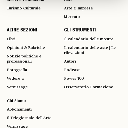
Turismo Culturale
Arte & Imprese
Mercato
ALTRE SEZIONI
GLI STRUMENTI
Libri
Il calendario delle mostre
Opinioni & Rubriche
Il calendario delle aste | Le
rilevazioni
Notizie politiche e
professionali
Autori
Fotografia
Podcast
Vedere a
Power 100
Vernissage
Osservatorio Formazione
Chi Siamo
Abbonamenti
Il Telegiornale dell'Arte
Vernissage