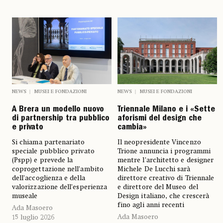
NEWS
MUSEI E FONDAZIONI
NEWS
MUSEI E FONDAZIONI
A Brera un modello nuovo
Triennale Milano e i «Sette
di partnership tra pubblico
aforismi del design che
e privato
cambia»
Si chiama partenariato
Il neopresidente Vincenzo
speciale pubblico privato
Trione annuncia i programmi
(Pspp) e prevede la
mentre l’architetto e designer
coprogettazione nell’ambito
Michele De Lucchi sarà
dell’accoglienza e della
direttore creativo di Triennale
valorizzazione dell’esperienza
e direttore del Museo del
museale
Design italiano, che crescerà
fino agli anni recenti
Ada Masoero
Ada Masoero
15 luglio 2026