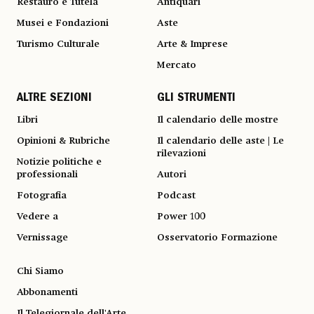
Restauro e Tutela
Antiquari
Musei e Fondazioni
Aste
Turismo Culturale
Arte & Imprese
Mercato
ALTRE SEZIONI
GLI STRUMENTI
Libri
Il calendario delle mostre
Opinioni & Rubriche
Il calendario delle aste | Le
rilevazioni
Notizie politiche e
professionali
Autori
Fotografia
Podcast
Vedere a
Power 100
Vernissage
Osservatorio Formazione
Chi Siamo
Abbonamenti
Il Telegiornale dell'Arte