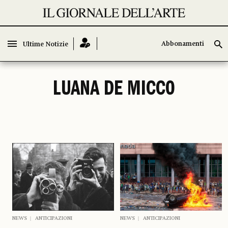
Abbonamenti
Abbonamenti
Ultime Notizie
Ultime Notizie
LUANA DE MICCO
NEWS
ANTICIPAZIONI
NEWS
ANTICIPAZIONI