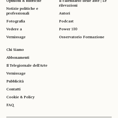
Opinioni & Rubriche
Il calendario delle aste | Le
rilevazioni
Notizie politiche e
professionali
Autori
Fotografia
Podcast
Vedere a
Power 100
Vernissage
Osservatorio Formazione
Chi Siamo
Abbonamenti
Il Telegiornale dell'Arte
Vernissage
Pubblicità
Contatti
Cookie & Policy
FAQ