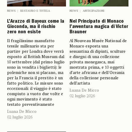
NEWS
RESTAURO E TUTELA
NEWS
ANTICIPAZIONI
L’Arazzo di Bayeux come la
Nel Principato di Monaco
Gioconda, ma il rischio
l’avventura magica di Victor
zero non esiste
Brauner
Il fragilissimo manufatto
Al Nouveau Musée National de
tessile millenario sta per
Monaco esposta una
partire per Londra dove verrà
sessantina di dipinti, sculture
esposto al British Museum dal
e disegni di una collezione
10 settembre (dal primo luglio
privata monegasca, mai
sono in vendita i biglietti): le
mostrata prima, e 10 oggetti
polemiche non si placano, ma
d’arte africana e dell’Oceania
per la Francia il prestito è un
della collezione personale
fatto politico. Le misure sono
dell’artista
eccezionali: il viaggio è stato
Luana De Micco
compiuto a vuoto due volte e
02 luglio 2026
ogni movimento è stato
testato preventivamente
Luana De Micco
02 luglio 2026