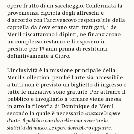
opere frutto di un saccheggio. Confermata la
provenienza cipriota degli affreschi e
d’accordo con l’arcivescovo responsabile della
cappella da dove erano stati trafugati, i de
Menil riscattarono i dipinti, ne finanziarono
un complesso restauro e li esposero in
prestito per 15 anni prima di restituirli
definitivamente a Cipro.
L’inclusività è la missione principale della
Menil Collection: perché l’arte sia accessibile
a tutti non è previsto un biglietto di ingresso e
tutte le iniziative sono gratuite. Per attrarre il
pubblico e invogliarlo a tornare viene messa
in atto la filosofia di Dominique de Menil
secondo la quale è necessario «
ruotare le opere
d’arte. Il pubblico non dovrebbe mai avvertire la
staticità del museo. Le opere dovrebbero apparire,