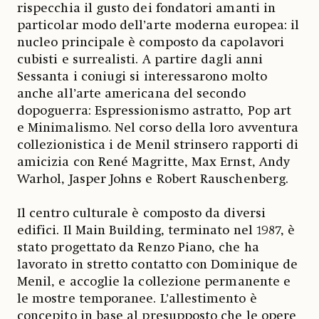
rispecchia il gusto dei fondatori amanti in
particolar modo dell’arte moderna europea: il
nucleo principale è composto da capolavori
cubisti e surrealisti. A partire dagli anni
Sessanta i coniugi si interessarono molto
anche all’arte americana del secondo
dopoguerra: Espressionismo astratto, Pop art
e Minimalismo. Nel corso della loro avventura
collezionistica i de Menil strinsero rapporti di
amicizia con René Magritte, Max Ernst, Andy
Warhol, Jasper Johns e Robert Rauschenberg.
Il centro culturale è composto da diversi
edifici. Il Main Building, terminato nel 1987, è
stato progettato da Renzo Piano, che ha
lavorato in stretto contatto con Dominique de
Menil, e accoglie la collezione permanente e
le mostre temporanee. L’allestimento è
concepito in base al presupposto che le opere