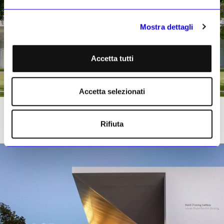
Mostra dettagli
Accetta tutti
Accetta selezionati
Main Building, Menil Collection, Houston
Rifiuta