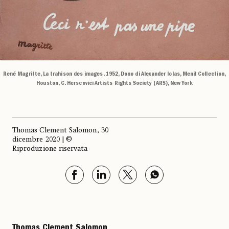
René Magritte, La trahison des images, 1952, Dono di Alexander Iolas, Menil Collection,
Houston, C. Herscovici Artists Rights Society (ARS), New York
Thomas Clement Salomon, 30
dicembre 2020 | ©
Riproduzione riservata
Thomas Clement Salomon