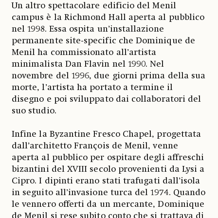
Un altro spettacolare edificio del Menil
campus è la Richmond Hall aperta al pubblico
nel 1998. Essa ospita un’installazione
permanente site-specific che Dominique de
Menil ha commissionato all’artista
minimalista Dan Flavin nel 1990. Nel
novembre del 1996, due giorni prima della sua
morte, l’artista ha portato a termine il
disegno e poi sviluppato dai collaboratori del
suo studio.
Infine la Byzantine Fresco Chapel, progettata
dall’architetto François de Menil, venne
aperta al pubblico per ospitare degli affreschi
bizantini del XVIII secolo provenienti da Lysi a
Cipro. I dipinti erano stati trafugati dall’isola
in seguito all’invasione turca del 1974. Quando
le vennero offerti da un mercante, Dominique
de Menil si rese subito conto che si trattava di