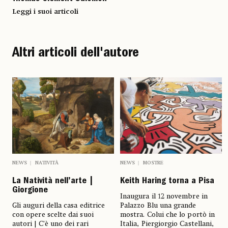
Leggi i suoi articoli
Altri articoli dell'autore
NEWS
NATIVITÀ
NEWS
MOSTRE
La Natività nell’arte |
Keith Haring torna a Pisa
Giorgione
Inaugura il 12 novembre in
Gli auguri della casa editrice
Palazzo Blu una grande
con opere scelte dai suoi
mostra. Colui che lo portò in
autori | C’è uno dei rari
Italia, Piergiorgio Castellani,