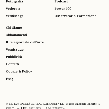
Fotografia
Podcast
Vedere a
Power 100
Vernissage
Osservatorio Formazione
Chi Siamo
Abbonamenti
Il Telegiornale dell'Arte
Vernissage
Pubblicità
Contatti
Cookie & Policy
FAQ
© 1983-2026 SOCIETÀ EDITRICE ALLEMANDI A R.L. | Piazza Emanuele Filiberto, 13
10122 Torino | TEL. +39.011.819.9111 | P.IVA 13153930014