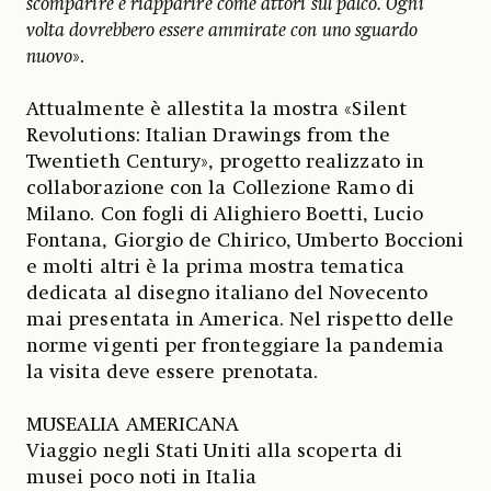
scomparire e riapparire come attori sul palco. Ogni
volta dovrebbero essere ammirate con uno sguardo
nuovo
».
Attualmente è allestita la mostra «Silent
Revolutions: Italian Drawings from the
Twentieth Century», progetto realizzato in
collaborazione con la Collezione Ramo di
Milano. Con fogli di Alighiero Boetti, Lucio
Fontana, Giorgio de Chirico, Umberto Boccioni
e molti altri è la prima mostra tematica
dedicata al disegno italiano del Novecento
mai presentata in America. Nel rispetto delle
norme vigenti per fronteggiare la pandemia
la visita deve essere prenotata.
MUSEALIA AMERICANA
Viaggio negli Stati Uniti alla scoperta di
musei poco noti in Italia