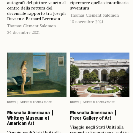
autografi del pittore veneto al
ripercorre quella straordinaria
centro della rottura del
avventura
decennale rapporto tra Joseph
Thomas Clement Salomon
Duveen e Bernard Berenson
10 novembre 2021
Thomas Clement Salomon
24 dicembre 2021
NEWS
MUSEI E FONDAZIONI
NEWS
MUSEI E FONDAZIONI
Musealia Americana |
Musealia Americana |
Whitney Museum of
Freer Gallery of Art
American Art
Viaggio negli Stati Uniti alla
Viaggio negli Stati Uniti alla
scoperta di musei poco noti in