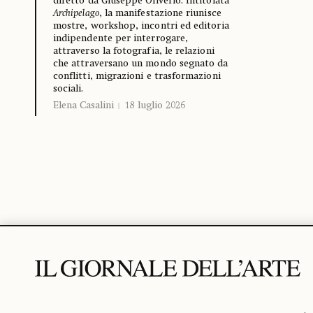
diretto da Giuseppe Oliverio. Intitolata
Archipelago
, la manifestazione riunisce
mostre, workshop, incontri ed editoria
indipendente per interrogare,
attraverso la fotografia, le relazioni
che attraversano un mondo segnato da
conflitti, migrazioni e trasformazioni
sociali.
Elena Casalini
18 luglio 2026