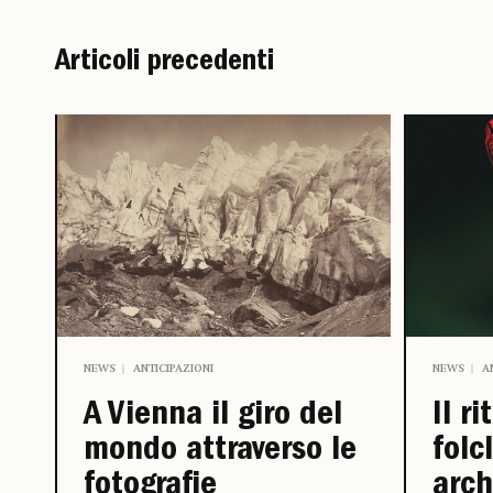
Articoli precedenti
NEWS
ANTICIPAZIONI
NEWS
A
A Vienna il giro del
Il ri
mondo attraverso le
folc
fotografie
arch