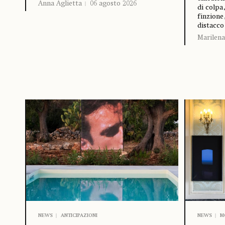
Anna Aglietta
06 agosto 2026
di colpa,
finzione
distacco
Marilena
NEWS
ANTICIPAZIONI
NEWS
M