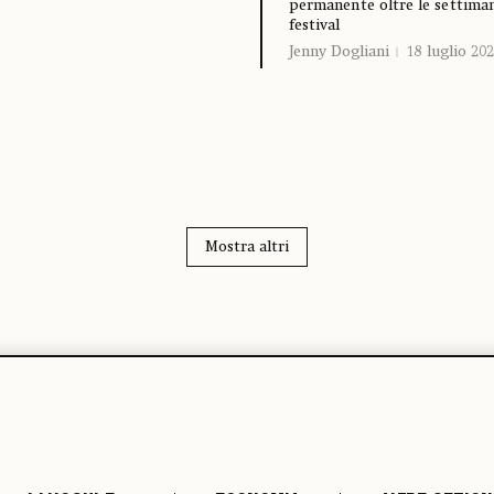
permanente oltre le settima
festival
Jenny Dogliani
18 luglio 20
Mostra altri