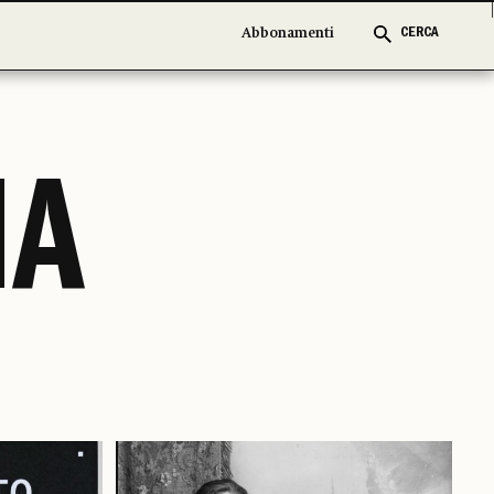
Abbonamenti
Abbonamenti
CERCA
CERCA
IA