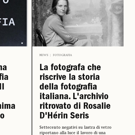
NEWS
FOTOGRAFIA
na
La fotografa che
fia
riscrive la storia
Il
della fotografia
italiana. L'archivio
nima
ritrovato di Rosalie
uo
D'Hérin Seris
Settecento negativi su lastra di vetro
riportano alla luce il lavoro di una