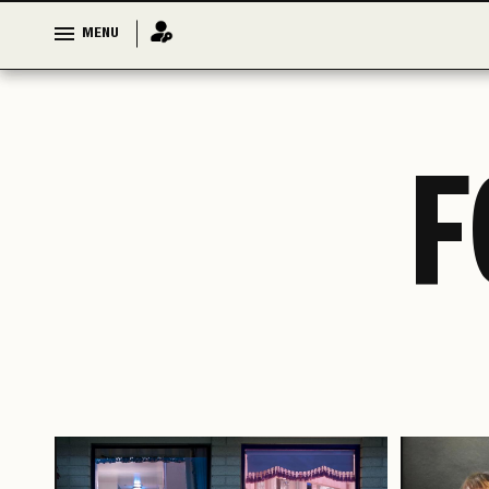
MENU
MENU
F