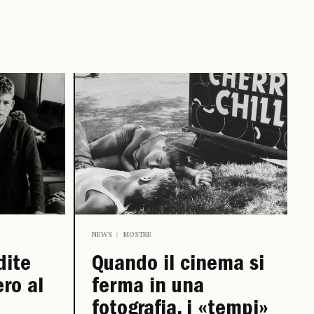
NEWS
MOSTRE
dite
Quando il cinema si
ro al
ferma in una
fotografia, i «tempi»