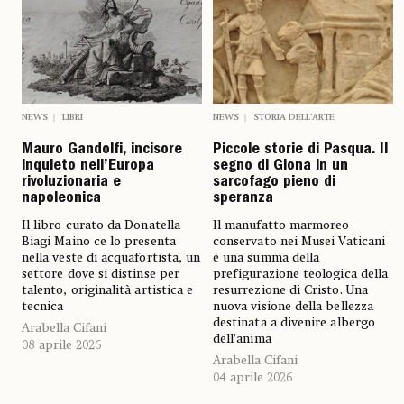
NEWS
LIBRI
NEWS
STORIA DELL’ARTE
Mauro Gandolfi, incisore
Piccole storie di Pasqua. Il
inquieto nell’Europa
segno di Giona in un
rivoluzionaria e
sarcofago pieno di
napoleonica
speranza
Il libro curato da Donatella
Il manufatto marmoreo
Biagi Maino ce lo presenta
conservato nei Musei Vaticani
nella veste di acquafortista, un
è una summa della
settore dove si distinse per
prefigurazione teologica della
talento, originalità artistica e
resurrezione di Cristo. Una
tecnica
nuova visione della bellezza
destinata a divenire albergo
Arabella Cifani
dell’anima
08 aprile 2026
Arabella Cifani
04 aprile 2026