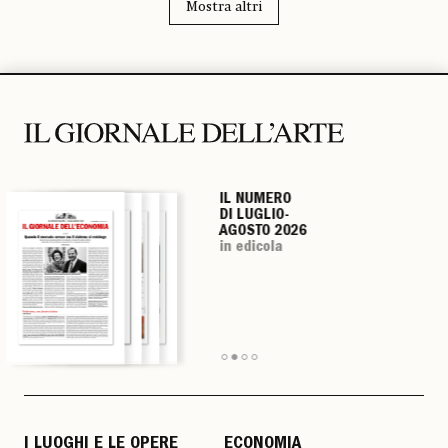
Mostra altri
IL NUMERO
IL NUMERO
IL NUMERO
IL NUMERO
DI LUGLIO-
DI LUGLIO-
DI LUGLIO-
DI LUGLIO-
AGOSTO 2026
AGOSTO 2026
AGOSTO 2026
AGOSTO 2026
in edicola
in edicola
in edicola
in edicola
I LUOGHI E LE OPERE
ECONOMIA