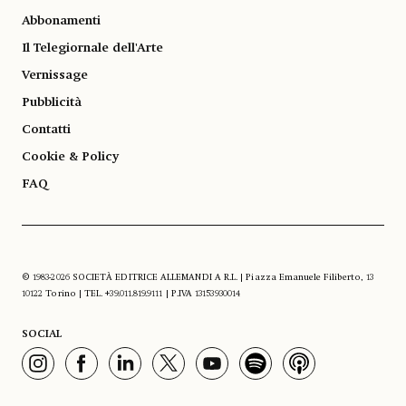
Abbonamenti
Il Telegiornale dell'Arte
Vernissage
Pubblicità
Contatti
Cookie & Policy
FAQ
© 1983-2026 SOCIETÀ EDITRICE ALLEMANDI A R.L. | Piazza Emanuele Filiberto, 13
10122 Torino | TEL. +39.011.819.9111 | P.IVA 13153930014
SOCIAL