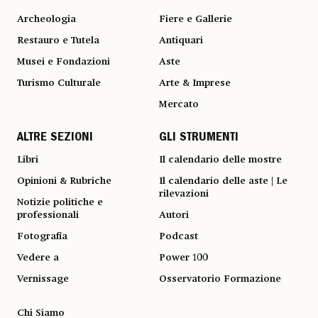
Archeologia
Fiere e Gallerie
Restauro e Tutela
Antiquari
Musei e Fondazioni
Aste
Turismo Culturale
Arte & Imprese
Mercato
ALTRE SEZIONI
GLI STRUMENTI
Libri
Il calendario delle mostre
Opinioni & Rubriche
Il calendario delle aste | Le
rilevazioni
Notizie politiche e
professionali
Autori
Fotografia
Podcast
Vedere a
Power 100
Vernissage
Osservatorio Formazione
Chi Siamo