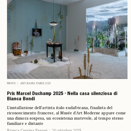
NEWS
ART BASEL PARIS 2025
Prix Marcel Duchamp 2025 • Nella casa silenziosa di
Bianca Bondi
L’installazione dell’artista italo-sudafricana, finalista del
riconoscimento francese, al Musée d’Art Moderne appare come
una dimora sospesa, un ecosistema mutevole, al tempo stesso
familiare e distante
Bianca Cerrina Feroni
20 ottobre 2025