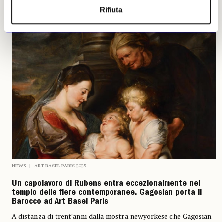
Rifiuta
NEWS
ART BASEL PARIS 2025
Un capolavoro di Rubens entra eccezionalmente nel
tempio delle fiere contemporanee. Gagosian porta il
Barocco ad Art Basel Paris
A distanza di trent’anni dalla mostra newyorkese che Gagosian