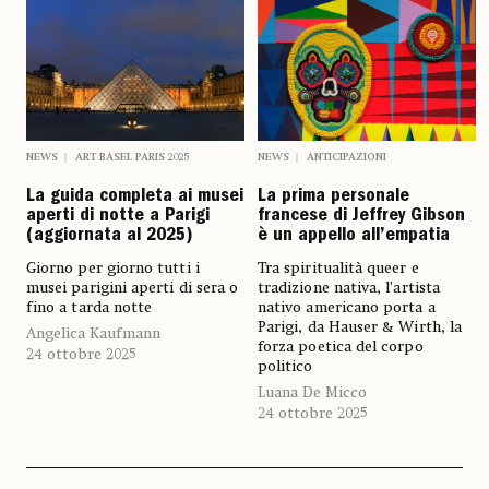
NEWS
ART BASEL PARIS 2025
NEWS
ANTICIPAZIONI
La guida completa ai musei
La prima personale
aperti di notte a Parigi
francese di Jeffrey Gibson
(aggiornata al 2025)
è un appello all’empatia
Giorno per giorno tutti i
Tra spiritualità queer e
musei parigini aperti di sera o
tradizione nativa, l’artista
fino a tarda notte
nativo americano porta a
Parigi, da Hauser & Wirth, la
Angelica Kaufmann
forza poetica del corpo
24 ottobre 2025
politico
Luana De Micco
24 ottobre 2025