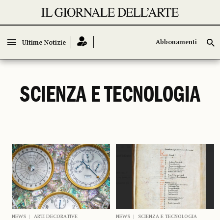
Abbonamenti
Abbonamenti
Ultime Notizie
Ultime Notizie
SCIENZA E TECNOLOGIA
NEWS
ARTI DECORATIVE
NEWS
SCIENZA E TECNOLOGIA