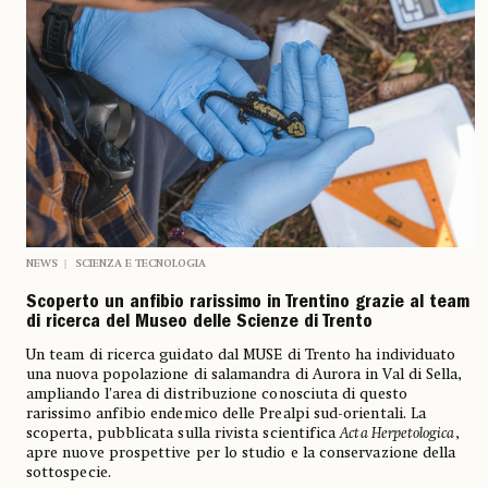
NEWS
SCIENZA E TECNOLOGIA
Scoperto un anfibio rarissimo in Trentino grazie al team
di ricerca del Museo delle Scienze di Trento
Un team di ricerca guidato dal MUSE di Trento ha individuato
una nuova popolazione di salamandra di Aurora in Val di Sella,
ampliando l’area di distribuzione conosciuta di questo
rarissimo anfibio endemico delle Prealpi sud-orientali. La
scoperta, pubblicata sulla rivista scientifica
Acta Herpetologica
,
apre nuove prospettive per lo studio e la conservazione della
sottospecie.