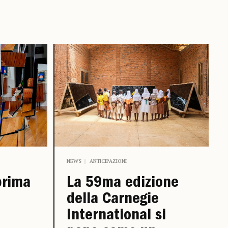
NEWS
ANTICIPAZIONI
prima
La 59ma edizione
della Carnegie
International si