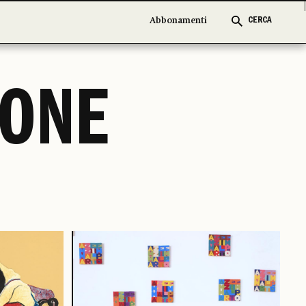
Abbonamenti
Abbonamenti
CERCA
CERCA
DONE