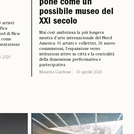
pone come un
possibile museo del
XXI secolo
 artisti
fica
Mai così ambiziosa la più longeva
ord di New
mostra d’arte internazionale del Nord
o come
America: 61 artisti e collettivi, 36 nuove
mentazione
commissioni, l’espansione verso
istituzioni attive in città e la centralità
 2026
della dimensione performativa e
partecipativa
Maurita Cardone
30 aprile 2026