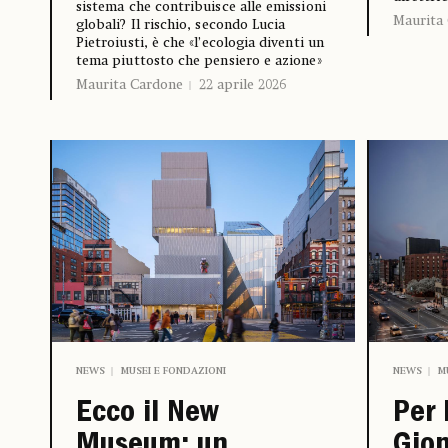
sistema che contribuisce alle emissioni
Maurita
globali? Il rischio, secondo Lucia
Pietroiusti, è che «l’ecologia diventi un
tema piuttosto che pensiero e azione»
Maurita Cardone
22 aprile 2026
NEWS
MUSEI E FONDAZIONI
NEWS
M
Ecco il New
Per 
Museum: un
Gion