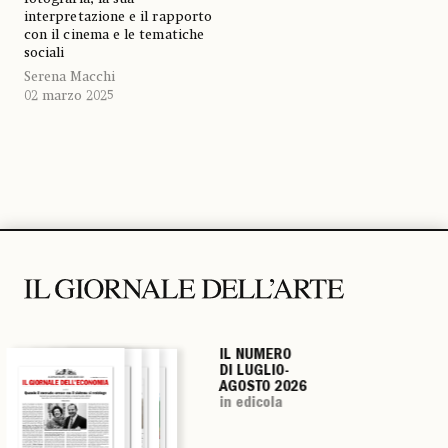
interpretazione e il rapporto
con il cinema e le tematiche
sociali
Serena Macchi
02 marzo 2025
IL NUMERO
IL NUMERO
IL NUMERO
IL NUMERO
DI LUGLIO-
DI LUGLIO-
DI LUGLIO-
DI LUGLIO-
AGOSTO 2026
AGOSTO 2026
AGOSTO 2026
AGOSTO 2026
in edicola
in edicola
in edicola
in edicola