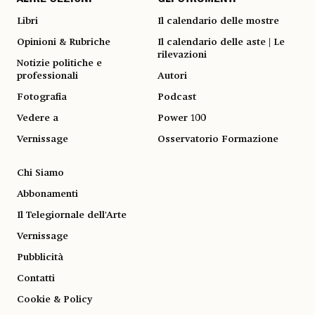
ALTRE SEZIONI
GLI STRUMENTI
Libri
Il calendario delle mostre
Opinioni & Rubriche
Il calendario delle aste | Le
rilevazioni
Notizie politiche e
professionali
Autori
Fotografia
Podcast
Vedere a
Power 100
Vernissage
Osservatorio Formazione
Chi Siamo
Abbonamenti
Il Telegiornale dell'Arte
Vernissage
Pubblicità
Contatti
Cookie & Policy