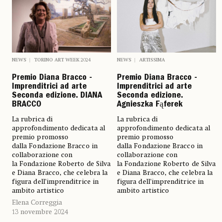
NEWS
TORINO ART WEEK 2024
NEWS
ARTISSIMA
Premio Diana Bracco -
Premio Diana Bracco -
Imprenditrici ad arte
Imprenditrici ad arte
Seconda edizione. DIANA
Seconda edizione.
BRACCO
Agnieszka Fąferek
La rubrica di
La rubrica di
approfondimento dedicata al
approfondimento dedicata al
premio promosso
premio promosso
dalla Fondazione Bracco in
dalla Fondazione Bracco in
collaborazione con
collaborazione con
la Fondazione Roberto de Silva
la Fondazione Roberto de Silva
e Diana Bracco, che celebra la
e Diana Bracco, che celebra la
figura dell’imprenditrice in
figura dell’imprenditrice in
ambito artistico
ambito artistico
Elena Correggia
13 novembre 2024