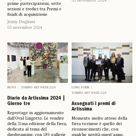
03 novembre 2024
prime partecipazioni, sette
sezioni e tredici tra Premi e
fondi di acquisizione
Jenny Dogliani
03 novembre 2024
NEWS
TORINO ART WEEK 2024
LONG FORM
TORINO ART WEEK 2024
Diario da Artissima 2024 |
Giorno tre
Assegnati i premi di
Artissima
Reportage in aggiornamento
dall’Oval Lingotto. Le vendite
Momento molto atteso della
della 31ma edizione della fiera,
fiera torinese è quello dei
dedicata al tema del
riconoscimenti che, con
daydreaming, con 189 gallerie
qualche novità quest'anno,