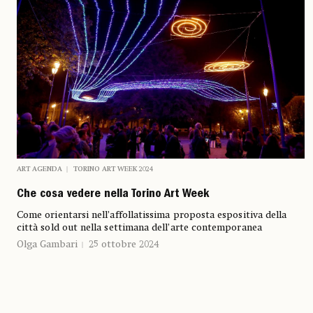
ART AGENDA
TORINO ART WEEK 2024
Che cosa vedere nella Torino Art Week
Come orientarsi nell’affollatissima proposta espositiva della
città sold out nella settimana dell’arte contemporanea
Olga Gambari
25 ottobre 2024