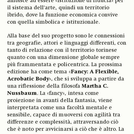
ambisce ad essere «istituzione di fiducia» per
il sistema dell’arte, quindi un territorio
ibrido, dove la funzione economica convive
con quella simbolica e istituzionale.
Alla base del suo progetto sono le connessioni
tra geografie, attori e linguaggi differenti, con
tanto di relazione con il territorio torinese
quanto con una dimensione globale sempre
più frammentata e policentrica. La prossima
edizione ha come tema «
Fancy: A Flexible,
Acrobatic Body
», che si sviluppa a partire da
una riflessione della filosofa
Martha C.
Nussbaum
. La «fancy», intesa come
proiezione in avanti della fantasia, viene
interpretata come una facoltà mentale e
sensibile, capace di muoversi con agilità tra
differenze e complessità, attraversando ciò
che è noto per avvicinarsi a ciò che è altro. La