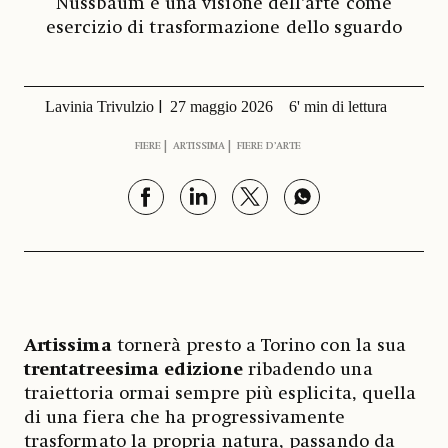
Nussbaum e una visione dell’arte come
esercizio di trasformazione dello sguardo
Lavinia Trivulzio
27 maggio 2026
6' min di lettura
FIERE
ARTISSIMA
FIERE D’ARTE
Artissima
tornerà presto a Torino con la sua
trentatreesima edizione
ribadendo una
traiettoria ormai sempre più esplicita, quella
di una fiera che ha progressivamente
trasformato la propria natura, passando da