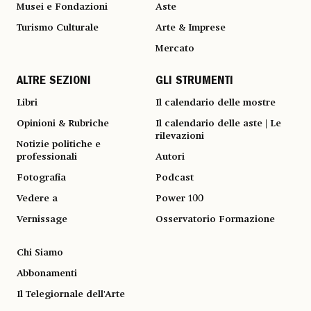
Musei e Fondazioni
Aste
Turismo Culturale
Arte & Imprese
Mercato
ALTRE SEZIONI
GLI STRUMENTI
Libri
Il calendario delle mostre
Opinioni & Rubriche
Il calendario delle aste | Le
rilevazioni
Notizie politiche e
professionali
Autori
Fotografia
Podcast
Vedere a
Power 100
Vernissage
Osservatorio Formazione
Chi Siamo
Abbonamenti
Il Telegiornale dell'Arte