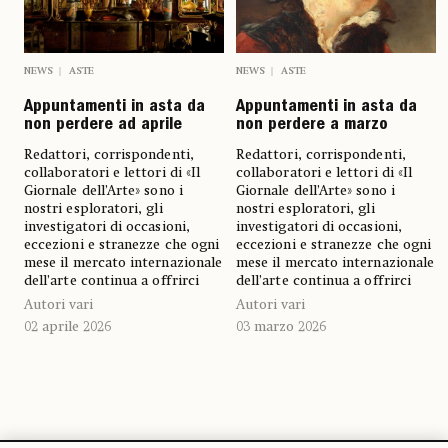
NEWS
ASTE
NEWS
ASTE
Appuntamenti in asta da
Appuntamenti in asta da
non perdere ad aprile
non perdere a marzo
Redattori, corrispondenti,
Redattori, corrispondenti,
collaboratori e lettori di «Il
collaboratori e lettori di «Il
Giornale dell’Arte» sono i
Giornale dell’Arte» sono i
nostri esploratori, gli
nostri esploratori, gli
investigatori di occasioni,
investigatori di occasioni,
eccezioni e stranezze che ogni
eccezioni e stranezze che ogni
mese il mercato internazionale
mese il mercato internazionale
dell’arte continua a offrirci
dell’arte continua a offrirci
Autori vari
Autori vari
02 aprile 2026
03 marzo 2026