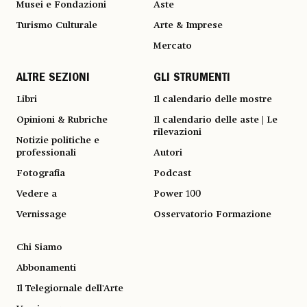
Musei e Fondazioni
Aste
Turismo Culturale
Arte & Imprese
Mercato
ALTRE SEZIONI
GLI STRUMENTI
Libri
Il calendario delle mostre
Opinioni & Rubriche
Il calendario delle aste | Le
rilevazioni
Notizie politiche e
professionali
Autori
Fotografia
Podcast
Vedere a
Power 100
Vernissage
Osservatorio Formazione
Chi Siamo
Abbonamenti
Il Telegiornale dell'Arte