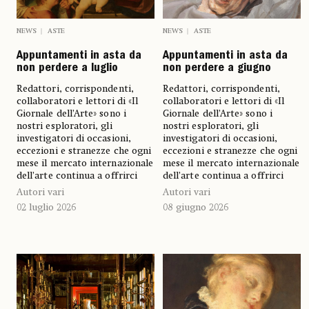
NEWS
ASTE
NEWS
ASTE
Appuntamenti in asta da
Appuntamenti in asta da
non perdere a giugno
non perdere a luglio
Redattori, corrispondenti,
Redattori, corrispondenti,
collaboratori e lettori di «Il
collaboratori e lettori di «Il
Giornale dell’Arte» sono i
Giornale dell’Arte» sono i
nostri esploratori, gli
nostri esploratori, gli
investigatori di occasioni,
investigatori di occasioni,
eccezioni e stranezze che ogni
eccezioni e stranezze che ogni
mese il mercato internazionale
mese il mercato internazionale
dell’arte continua a offrirci
dell’arte continua a offrirci
Autori vari
Autori vari
08 giugno 2026
02 luglio 2026