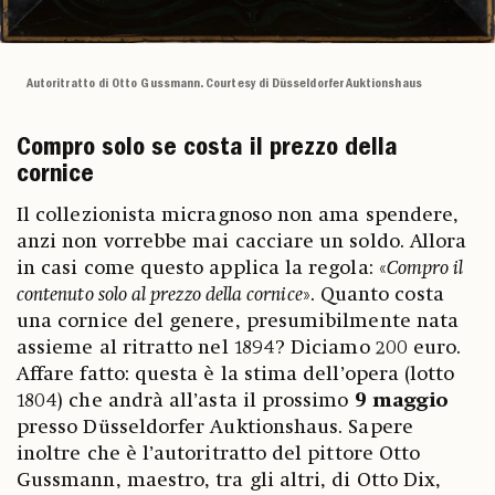
Autoritratto di Otto Gussmann. Courtesy di Düsseldorfer Auktionshaus
Compro solo se costa il prezzo della
cornice
Il collezionista micragnoso non ama spendere,
anzi non vorrebbe mai cacciare un soldo. Allora
in casi come questo applica la regola: «
Compro il
contenuto solo al prezzo della cornice
». Quanto costa
una cornice del genere, presumibilmente nata
assieme al ritratto nel 1894? Diciamo 200 euro.
Affare fatto: questa è la stima dell’opera (lotto
1804) che andrà all’asta il prossimo
9 maggio
presso Düsseldorfer Auktionshaus. Sapere
inoltre che è l’autoritratto del pittore Otto
Gussmann, maestro, tra gli altri, di Otto Dix,