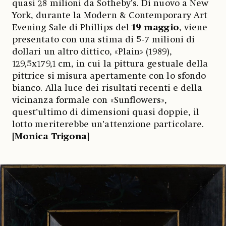
quasi 28 milioni da Sotheby’s. Di nuovo a New
York, durante la Modern & Contemporary Art
Evening Sale di Phillips del
19 maggio
, viene
presentato con una stima di 5-7 milioni di
dollari un altro dittico, «Plain» (1989),
129,5x179,1 cm, in cui la pittura gestuale della
pittrice si misura apertamente con lo sfondo
bianco. Alla luce dei risultati recenti e della
vicinanza formale con «Sunflowers»,
quest’ultimo di dimensioni quasi doppie, il
lotto meriterebbe un’attenzione particolare.
[Monica Trigona]