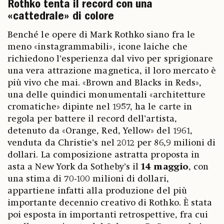
Rothko tenta il record con una
«cattedrale» di colore
Benché le opere di Mark Rothko siano fra le
meno «instagrammabili», icone laiche che
richiedono l’esperienza dal vivo per sprigionare
una vera attrazione magnetica, il loro mercato è
più vivo che mai. «Brown and Blacks in Reds»,
una delle quindici monumentali «architetture
cromatiche» dipinte nel 1957, ha le carte in
regola per battere il record dell’artista,
detenuto da «Orange, Red, Yellow» del 1961,
venduta da Christie’s nel 2012 per 86,9 milioni di
dollari. La composizione astratta proposta in
asta a New York da Sotheby’s il
14 maggio
, con
una stima di 70-100 milioni di dollari,
appartiene infatti alla produzione del più
importante decennio creativo di Rothko. È stata
poi esposta in importanti retrospettive, fra cui