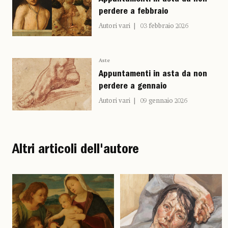
Appuntamenti in asta da non
perdere a febbraio
Autori vari
03 febbraio 2026
Aste
Appuntamenti in asta da non
perdere a gennaio
Autori vari
09 gennaio 2026
Altri articoli dell'autore