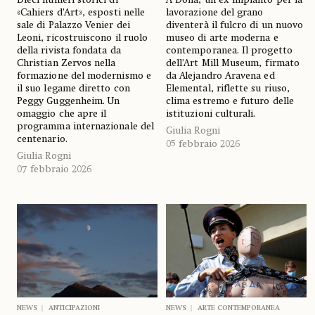
«Cahiers d’Art», esposti nelle
lavorazione del grano
sale di Palazzo Venier dei
diventerà il fulcro di un nuovo
Leoni, ricostruiscono il ruolo
museo di arte moderna e
della rivista fondata da
contemporanea. Il progetto
Christian Zervos nella
dell’Art Mill Museum, firmato
formazione del modernismo e
da Alejandro Aravena ed
il suo legame diretto con
Elemental, riflette su riuso,
Peggy Guggenheim. Un
clima estremo e futuro delle
omaggio che apre il
istituzioni culturali.
programma internazionale del
Giulia Rogni
centenario.
05 febbraio 2026
Giulia Rogni
07 febbraio 2026
NEWS
ANTICIPAZIONI
NEWS
ARTE CONTEMPORANEA