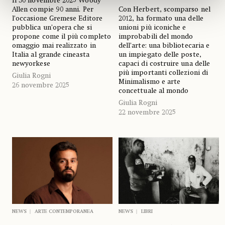
Il 30 novembre 2025 Woody
Allen compie 90 anni. Per
Con Herbert, scomparso nel
l’occasione Gremese Editore
2012, ha formato una delle
pubblica un’opera che si
unioni più iconiche e
propone come il più completo
improbabili del mondo
omaggio mai realizzato in
dell’arte: una bibliotecaria e
Italia al grande cineasta
un impiegato delle poste,
newyorkese
capaci di costruire una delle
più importanti collezioni di
Giulia Rogni
Minimalismo e arte
26 novembre 2025
concettuale al mondo
Giulia Rogni
22 novembre 2025
NEWS
ARTE CONTEMPORANEA
NEWS
LIBRI