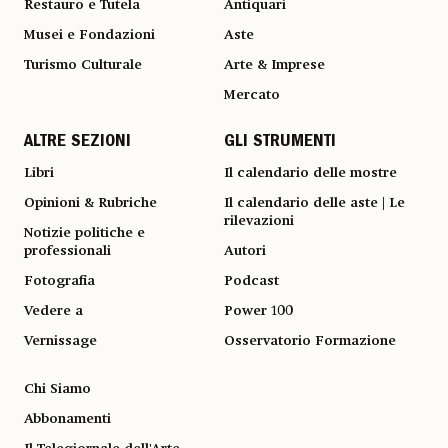
Restauro e Tutela
Antiquari
Musei e Fondazioni
Aste
Turismo Culturale
Arte & Imprese
Mercato
ALTRE SEZIONI
GLI STRUMENTI
Libri
Il calendario delle mostre
Opinioni & Rubriche
Il calendario delle aste | Le
rilevazioni
Notizie politiche e
professionali
Autori
Fotografia
Podcast
Vedere a
Power 100
Vernissage
Osservatorio Formazione
Chi Siamo
Abbonamenti