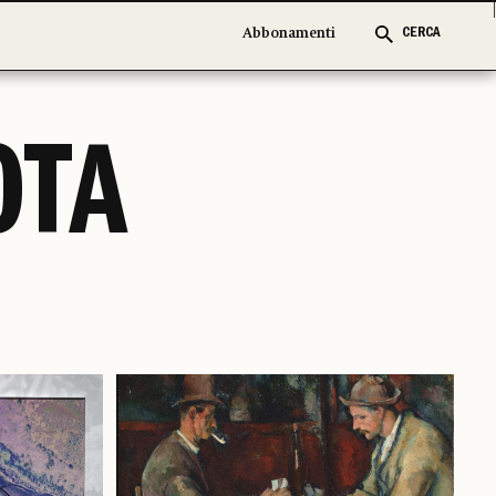
Abbonamenti
Abbonamenti
CERCA
CERCA
OTA