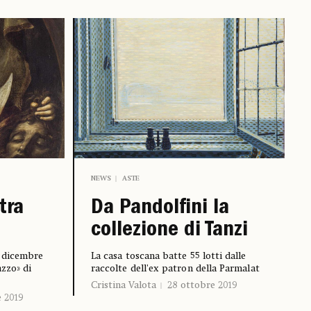
NEWS
ASTE
tra
Da Pandolfini la
collezione di Tanzi
3 dicembre
La casa toscana batte 55 lotti dalle
zzo» di
raccolte dell'ex patron della Parmalat
Cristina Valota
28 ottobre 2019
 2019