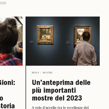
2026
NEWS
MOSTRE
ioni:
Un’anteprima delle
più importanti
o
mostre del 2023
storia
A volo d’uccello tra le eccellenze del