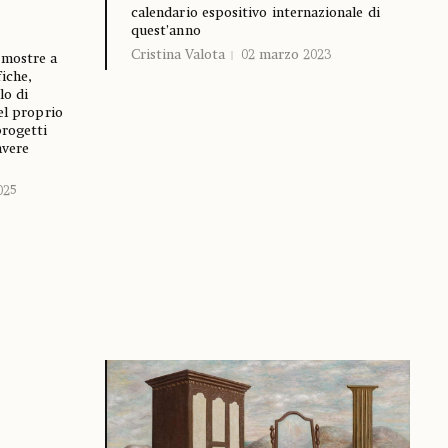
calendario espositivo internazionale di
quest’anno
Cristina Valota
02 marzo 2023
 mostre a
iche,
lo di
el proprio
progetti
avere
025