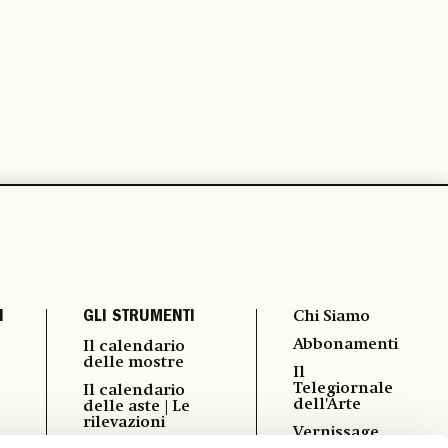
I
GLI STRUMENTI
Chi Siamo
Abbonamenti
Il calendario
delle mostre
Il
Telegiornale
Il calendario
dell'Arte
delle aste | Le
rilevazioni
Vernissage