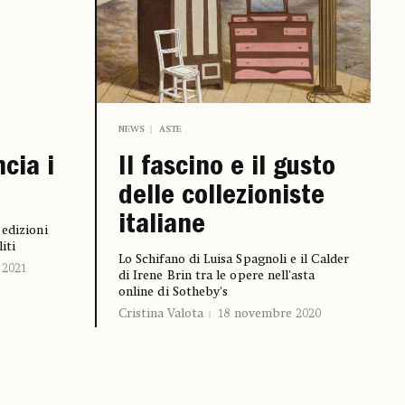
NEWS
ASTE
ncia i
Il fascino e il gusto
delle collezioniste
italiane
 edizioni
iti
Lo Schifano di Luisa Spagnoli e il Calder
 2021
di Irene Brin tra le opere nell'asta
online di Sotheby's
Cristina Valota
18 novembre 2020