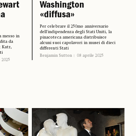
ewart
Washington
ma
«diffusa»
Per celebrare il 250mo anniversario
dell’indipendenza degli Stati Uniti, la
ha messo in
pinacoteca americana distribuisce
dita da
alcuni suoi capolavori in musei di dieci
x Katz,
differenti Stati
ti
Benjamin Sutton
08 aprile 2025
 2025