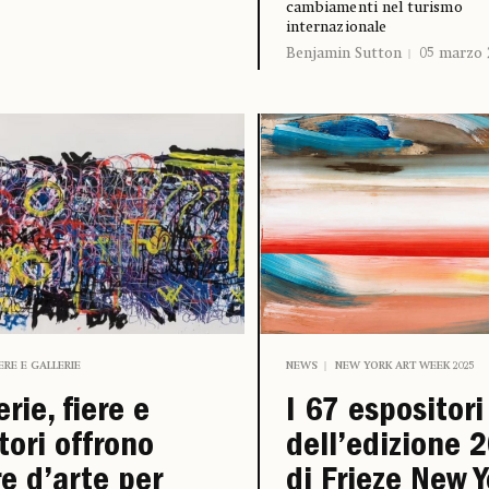
cambiamenti nel turismo
internazionale
Benjamin Sutton
05 marzo 
IERE E GALLERIE
NEWS
NEW YORK ART WEEK 2025
erie, fiere e
I 67 espositori
tori offrono
dell’edizione 
e d’arte per
di Frieze New Y