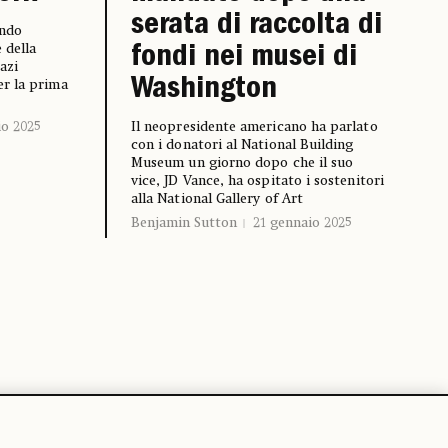
serata di raccolta di
ondo
 della
fondi nei musei di
azi
Washington
r la prima
io 2025
Il neopresidente americano ha parlato
con i donatori al National Building
Museum un giorno dopo che il suo
vice, JD Vance, ha ospitato i sostenitori
alla National Gallery of Art
Benjamin Sutton
21 gennaio 2025