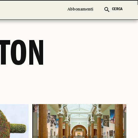
Abbonamenti
Abbonamenti
CERCA
CERCA
TON