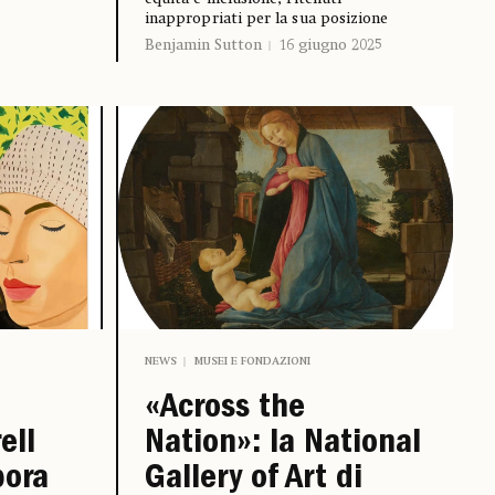
inappropriati per la sua posizione
Benjamin Sutton
16 giugno 2025
NEWS
MUSEI E FONDAZIONI
a
«Across the
ell
Nation»: la National
bora
Gallery of Art di