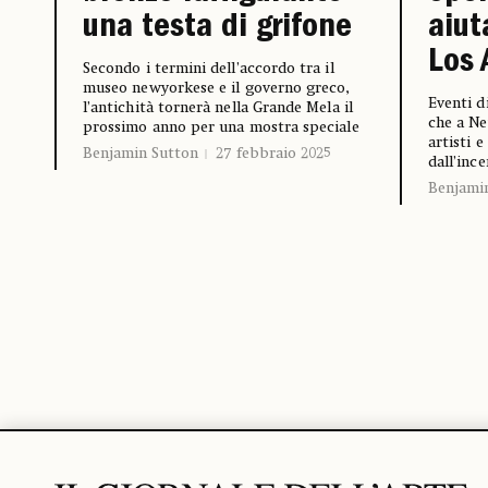
una testa di grifone
aiut
Los 
Secondo i termini dell’accordo tra il
museo newyorkese e il governo greco,
Eventi di
l’antichità tornerà nella Grande Mela il
che a Ne
prossimo anno per una mostra speciale
artisti e
Benjamin Sutton
27 febbraio 2025
dall’inc
Benjami