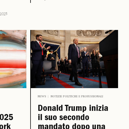
2025
NEWS
NOTIZIE POLITICHE E PROFESSIONALI
Donald Trump inizia
2025
il suo secondo
ork
mandato dopo una