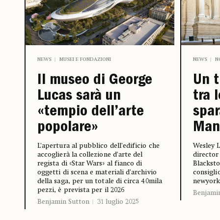
NEWS
MUSEI E FONDAZIONI
NEWS
N
Il museo di George
Un t
Lucas sarà un
tra 
«tempio dell’arte
spar
popolare»
Man
L’apertura al pubblico dell’edificio che
Wesley L
accoglierà la collezione d’arte del
director
regista di «Star Wars» al fianco di
Blacksto
oggetti di scena e materiali d’archivio
consigli
della saga, per un totale di circa 40mila
newyork
pezzi, è prevista per il 2026
Benjami
Benjamin Sutton
31 luglio 2025