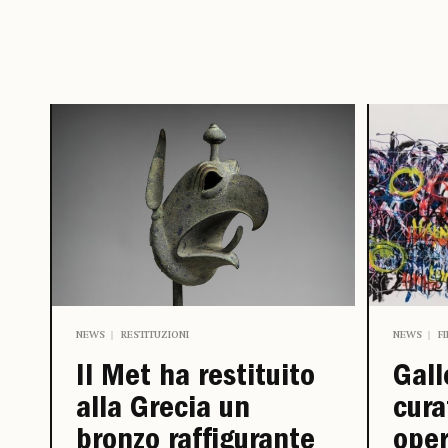
NEWS
RESTITUZIONI
NEWS
F
Il Met ha restituito
Gall
alla Grecia un
cura
bronzo raffigurante
oper