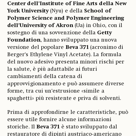
Center dell’Institute of Fine Arts della New
York University
(Nyu) e della
School of
Polymer Science and Polymer Engineering
dell’University of Akron
(Ua) in Ohio, con il
sostegno di una sovvenzione della
Getty
Foundation
, hanno sviluppato una nuova
versione del popolare
Beva 371
(acronimo di
Berger’s Ethylene Vinyl Acetate). La formula
del nuovo adesivo presenta minori rischi per
la salute, è più adattabile ai futuri
cambiamenti della catena di
approvvigionamento e può assumere diverse
forme, tra cui un’estrusione «simile a
spaghetti» più resistente e priva di solventi.
Prima di approfondirne le caratteristiche, può
essere utile fornire alcune informazioni
storiche. Il
Beva 371
è stato sviluppato dal
restauratore di dipinti austriaco-americano