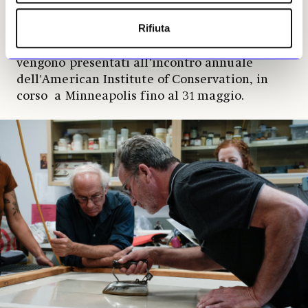
esempio di come la collaborazione possa avere successo
Rifiuta
in un settore di nicchia come il nostro
». I risultati del
team che ha sviluppato Beva 371 Akron
vengono presentati all'incontro annuale
dell'American Institute of Conservation, in
corso a Minneapolis fino al 31 maggio.