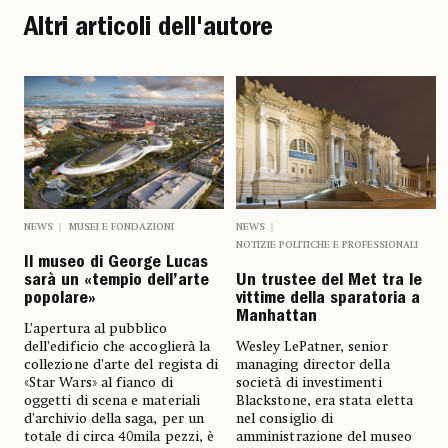
Altri articoli dell'autore
NEWS
MUSEI E FONDAZIONI
NEWS
NOTIZIE POLITICHE E PROFESSIONALI
Il museo di George Lucas
sarà un «tempio dell’arte
Un trustee del Met tra le
popolare»
vittime della sparatoria a
Manhattan
L’apertura al pubblico
dell’edificio che accoglierà la
Wesley LePatner, senior
collezione d’arte del regista di
managing director della
«Star Wars» al fianco di
società di investimenti
oggetti di scena e materiali
Blackstone, era stata eletta
d’archivio della saga, per un
nel consiglio di
totale di circa 40mila pezzi, è
amministrazione del museo