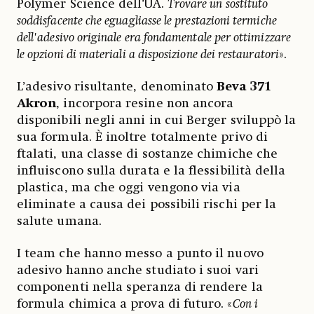
Polymer Science dell’UA.
Trovare un sostituto
soddisfacente che eguagliasse le prestazioni termiche
dell'adesivo originale era fondamentale per ottimizzare
le opzioni di materiali a disposizione dei restauratori
».
L’adesivo risultante, denominato
Beva 371
Akron
, incorpora resine non ancora
disponibili negli anni in cui Berger sviluppò la
sua formula. È inoltre totalmente privo di
ftalati, una classe di sostanze chimiche che
influiscono sulla durata e la flessibilità della
plastica, ma che oggi vengono via via
eliminate a causa dei possibili rischi per la
salute umana.
I team che hanno messo a punto il nuovo
adesivo hanno anche studiato i suoi vari
componenti nella speranza di rendere la
formula chimica a prova di futuro. «
Con i