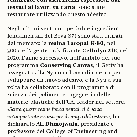
tessuti ai lavori su carta
, sono state
restaurate utilizzando questo adesivo.
Negli ultimi vent’anni però due ingredienti
fondamentali del Beva 371 sono stati ritirati
dal mercato: la
resina Laropal K-80
, nel
2005, e l’agente tackificante
Cellolyn 21E
, nel
2020. L’anno successivo, nell’ambito del suo
programma
Conserving Canvas
, il Getty ha
assegnato alla Nyu una borsa di ricerca per
sviluppare un nuovo adesivo, e la Nyu a sua
volta ha collaborato con il programma di
scienza dei polimeri e ingegneria delle
materie plastiche dell'UA, leader nel settore.
«
Senza queste resine fondamentali si è persa
un’importante risorsa per il campo del restauro
, ha
dichiarato
Ali Dhinojwala
, presidente e
professore del College of Engineering and