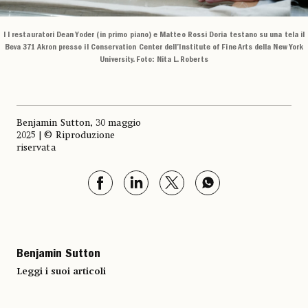
I I restauratori Dean Yoder (in primo piano) e Matteo Rossi Doria testano su una tela il
Beva 371 Akron presso il Conservation Center dell’Institute of Fine Arts della New York
University. Foto: Nita L. Roberts
Benjamin Sutton, 30 maggio
2025 | © Riproduzione
riservata
Benjamin Sutton
Leggi i suoi articoli