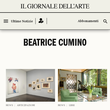
Abbonamenti
Abbonamenti
Ultime Notizie
Ultime Notizie
BEATRICE CUMINO
NEWS
ANTICIPAZIONI
NEWS
LIBRI