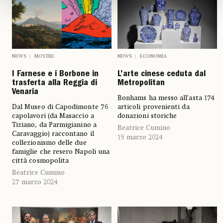
NEWS
MOSTRE
NEWS
ECONOMIA
I Farnese e i Borbone in
L’arte cinese ceduta dal
trasferta alla Reggia di
Metropolitan
Venaria
Bonhams ha messo all’asta 174
Dal Museo di Capodimonte 76
articoli provenienti da
capolavori (da Masaccio a
donazioni storiche
Tiziano, da Parmigianino a
Beatrice Cumino
Caravaggio) raccontano il
19 marzo 2024
collezionismo delle due
famiglie che resero Napoli una
città cosmopolita
Beatrice Cumino
27 marzo 2024