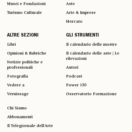
Musei e Fondazioni
Aste
Turismo Culturale
Arte & Imprese
Mercato
ALTRE SEZIONI
GLI STRUMENTI
Libri
Il calendario delle mostre
Opinioni & Rubriche
Il calendario delle aste | Le
rilevazioni
Notizie politiche e
professionali
Autori
Fotografia
Podcast
Vedere a
Power 100
Vernissage
Osservatorio Formazione
Chi Siamo
Abbonamenti
Il Telegiornale dell'Arte