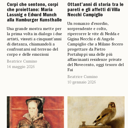
Corpi che sentono, corpi
Ottant’anni di storia tra le
che proiettano: Maria
pareti e gli affetti di Villa
Lassnig e Edvard Munch
Necchi Campiglio
alla Hamburger Kunsthalle
Un romanzo d’esordio,
Una grande mostra mette per
sorprendente e colto,
la prima volta in dialogo i due
ripercorre le vite di Nedda e
artisti, vissuti a cinquant’anni
Gigina Necchi e di Angelo
di distanza, chiamandoli a
Campiglio che a Milano fecero
confrontarsi sul terreno del
progettare da Pietro
corpo e delle emozioni
Portaluppi una delle più
affascinanti residenze private
Beatrice Cumino
del Novecento, oggi tesoro del
14 maggio 2026
Fai
Beatrice Cumino
10 gennaio 2026