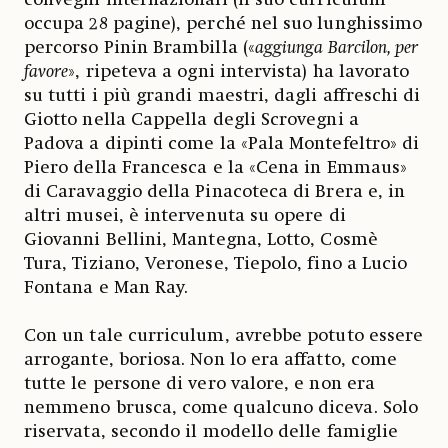
occupa 28 pagine), perché nel suo lunghissimo
percorso Pinin Brambilla («
aggiunga Barcilon, per
favore
», ripeteva a ogni intervista) ha lavorato
su tutti i più grandi maestri, dagli affreschi di
Giotto nella Cappella degli Scrovegni a
Padova a dipinti come la «Pala Montefeltro» di
Piero della Francesca e la «Cena in Emmaus»
di Caravaggio della Pinacoteca di Brera e, in
altri musei, è intervenuta su opere di
Giovanni Bellini, Mantegna, Lotto, Cosmè
Tura, Tiziano, Veronese, Tiepolo, fino a Lucio
Fontana e Man Ray.
Con un tale curriculum, avrebbe potuto essere
arrogante, boriosa. Non lo era affatto, come
tutte le persone di vero valore, e non era
nemmeno brusca, come qualcuno diceva. Solo
riservata, secondo il modello delle famiglie