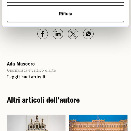
Ada Masoero, 18 dicembre
Rifiuta
2020 | © Riproduzione
riservata
Ada Masoero
Giornalista e critico d’arte
Leggi i suoi articoli
Altri articoli dell'autore