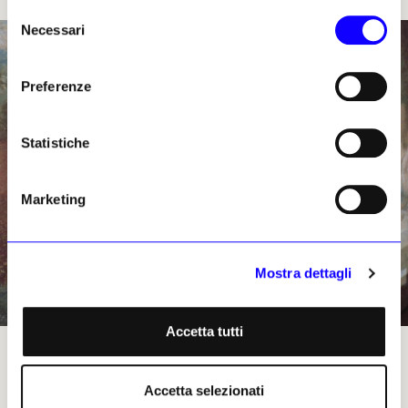
Selezione
Necessari
del
consenso
Preferenze
Statistiche
Marketing
Mostra dettagli
Accetta tutti
Pinin Brambilla
Accetta selezionati