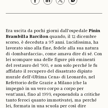
Era uscita da pochi giorni dall’ospedale
Pinin
Brambilla Barcilon
quando, il 12 dicembre
scorso, è deceduta a 95 anni. Lucidissima, ha
lavorato sino alla fine, fedele alla sua natura
di «lombardaccia», come amava dire di sé. Con
lei scompare una delle figure più eminenti
del restauro del ‘900, e non solo perché le fu
affidato il recupero del disastrato dipinto
murale dell’«Ultima Cena» di Leonardo, nel
Refettorio delle Grazie a Milano (che la
impegnò in un vero corpo a corpo per
vent’anni, fino al 1999, esponendola a critiche
tanto feroci quanto immotivate), ma perché
lei, formata in una scuola per così dire