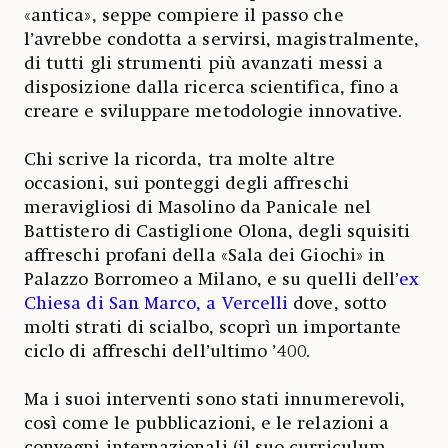
«antica», seppe compiere il passo che
l’avrebbe condotta a servirsi, magistralmente,
di tutti gli strumenti più avanzati messi a
disposizione dalla ricerca scientifica, fino a
creare e sviluppare metodologie innovative.
Chi scrive la ricorda, tra molte altre
occasioni, sui ponteggi degli affreschi
meravigliosi di Masolino da Panicale nel
Battistero di Castiglione Olona, degli squisiti
affreschi profani della «Sala dei Giochi» in
Palazzo Borromeo a Milano, e su quelli dell’
ex
Chiesa di San Marco, a Vercelli
dove, sotto
molti strati di scialbo, scoprì un importante
ciclo di affreschi dell’ultimo ’400.
Ma i suoi interventi sono stati innumerevoli,
così come le pubblicazioni, e le relazioni a
convegni internazionali (il suo curriculum