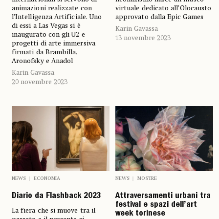
animazioni realizzate con
virtuale dedicato all’Olocausto
l’Intelligenza Artificiale. Uno
approvato dalla Epic Games
di essi a Las Vegas si è
Karin Gavassa
inaugurato con gli U2 e
13 novembre 2023
progetti di arte immersiva
firmati da Brambilla,
Aronofsky e Anadol
Karin Gavassa
20 novembre 2023
NEWS
ECONOMIA
NEWS
MOSTRE
Diario da Flashback 2023
Attraversamenti urbani tra
festival e spazi dell’art
La fiera che si muove tra il
week torinese