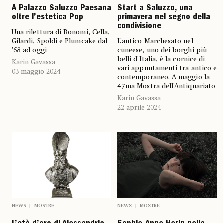
A Palazzo Saluzzo Paesana
Start a Saluzzo, una
oltre l’estetica Pop
primavera nel segno della
condivisione
Una rilettura di Bonomi, Cella,
Gilardi, Spoldi e Plumcake dal
L’antico Marchesato nel
’68 ad oggi
cuneese, uno dei borghi più
belli d’Italia, è la cornice di
Karin Gavassa
vari appuntamenti tra antico e
03 maggio 2024
contemporaneo. A maggio la
47ma Mostra dell’Antiquariato
Karin Gavassa
22 aprile 2024
NEWS
MOSTRE
NEWS
MOSTRE