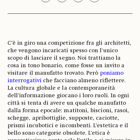
C’è in giro una competizione fra gli architetti,
che vengono incaricati spesso con l’unico
scopo di lasciare il segno. Noi trattiamo la
cosa in tono bonario, come fosse un invito a
visitare il manufatto trovato. Però
poniamo
interrogativi
che facciano almeno riflettere.
La cultura globale e la contemporaneità
dell’informazione giocano i loro ruoli. In ogni
città si tenta di avere un qualche manufatto
dalla forma epocale: matitoni, biscioni, rasoi,
schegge, apribottiglie, supposte, caciotte,
prismi incubotici e incombenti. L’estetica e il
bello sono categorie obsolete. L’etica è