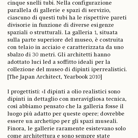
cinque snelli tubi. Nella configurazione
parallela di gallerie e spazi di servizio,
ciascuno di questi tubi ha le rispettive pareti
divisorie in funzione di diverse esigenze
spaziali o strutturali. La galleria 1, situata
sulla parte superiore del museo, è costruita
con telaio in acciaio e caratterizzata da uno
sbalzo di 30 metri. Gli architetti hanno
adottato luci led a soffitto ideali per la
collezione del museo di dipinti iperrealistici.
[The Japan Architect, Yearbook 2010]
I progettisti: «I dipinti a olio realistici sono
dipinti in dettaglio con meravigliosa tecnica,
così abbiamo pensato che la galleria fosse il
luogo più adatto per queste opere; dovrebbe
essere un archetipo per gli spazi museali.
Finora, le gallerie raramente esistevano solo
come architettura e sono sempre state