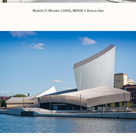
Madrid, El Mirador (2005), MVRDV e Banca Lleò