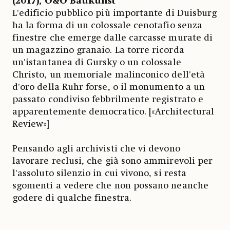
(2017), O&O Baukunst
L'edificio pubblico più importante di Duisburg
ha la forma di un colossale cenotafio senza
finestre che emerge dalle carcasse murate di
un magazzino granaio. La torre ricorda
un'istantanea di Gursky o un colossale
Christo, un memoriale malinconico dell'età
d'oro della Ruhr forse, o il monumento a un
passato condiviso febbrilmente registrato e
apparentemente democratico. [«Architectural
Review»]
Pensando agli archivisti che vi devono
lavorare reclusi, che già sono ammirevoli per
l'assoluto silenzio in cui vivono, si resta
sgomenti a vedere che non possano neanche
godere di qualche finestra.