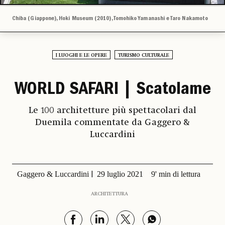
Chiba (Giappone), Hoki Museum (2010), Tomohiko Yamanashi e Taro Nakamoto
I LUOGHI E LE OPERE
TURISMO CULTURALE
WORLD SAFARI | Scatolame
Le 100 architetture più spettacolari dal
Duemila commentate da Gaggero &
Luccardini
Gaggero & Luccardini
29 luglio 2021
9' min di lettura
ARCHITETTURA