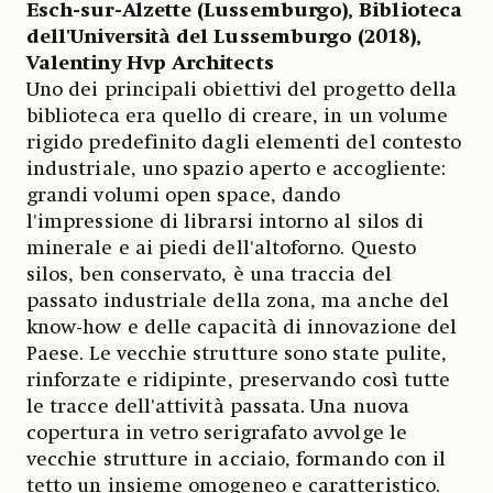
Esch-sur-Alzette (Lussemburgo), Biblioteca
dell'Università del Lussemburgo (2018),
Valentiny Hvp Architects
Uno dei principali obiettivi del progetto della
biblioteca era quello di creare, in un volume
rigido predefinito dagli elementi del contesto
industriale, uno spazio aperto e accogliente:
grandi volumi open space, dando
l'impressione di librarsi intorno al silos di
minerale e ai piedi dell'altoforno. Questo
silos, ben conservato, è una traccia del
passato industriale della zona, ma anche del
know-how e delle capacità di innovazione del
Paese. Le vecchie strutture sono state pulite,
rinforzate e ridipinte, preservando così tutte
le tracce dell'attività passata. Una nuova
copertura in vetro serigrafato avvolge le
vecchie strutture in acciaio, formando con il
tetto un insieme omogeneo e caratteristico.