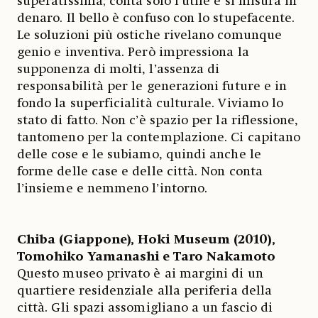
superatissima; conta solo l’utile e si misura in
denaro. Il bello è confuso con lo stupefacente.
Le soluzioni più ostiche rivelano comunque
genio e inventiva. Però impressiona la
supponenza di molti, l’assenza di
responsabilità per le generazioni future e in
fondo la superficialità culturale. Viviamo lo
stato di fatto. Non c’è spazio per la riflessione,
tantomeno per la contemplazione. Ci capitano
delle cose e le subiamo, quindi anche le
forme delle case e delle città. Non conta
l’insieme e nemmeno l’intorno.
Chiba (Giappone), Hoki Museum (2010),
Tomohiko Yamanashi e Taro Nakamoto
Questo museo privato è ai margini di un
quartiere residenziale alla periferia della
città. Gli spazi assomigliano a un fascio di