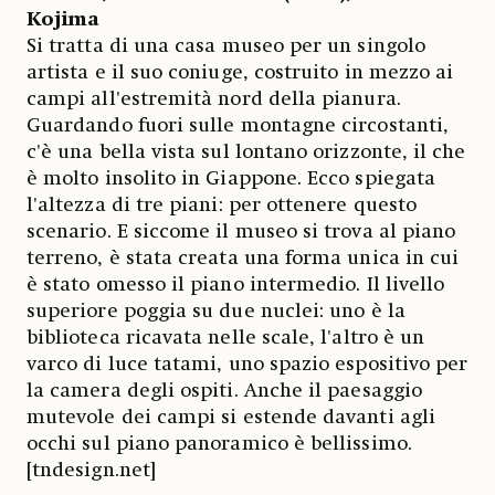
Kojima
Si tratta di una casa museo per un singolo
artista e il suo coniuge, costruito in mezzo ai
campi all'estremità nord della pianura.
Guardando fuori sulle montagne circostanti,
c'è una bella vista sul lontano orizzonte, il che
è molto insolito in Giappone. Ecco spiegata
l'altezza di tre piani: per ottenere questo
scenario. E siccome il museo si trova al piano
terreno, è stata creata una forma unica in cui
è stato omesso il piano intermedio. Il livello
superiore poggia su due nuclei: uno è la
biblioteca ricavata nelle scale, l'altro è un
varco di luce tatami, uno spazio espositivo per
la camera degli ospiti. Anche il paesaggio
mutevole dei campi si estende davanti agli
occhi sul piano panoramico è bellissimo.
[tndesign.net]