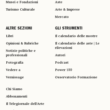
Musei e Fondazioni
Aste
Turismo Culturale
Arte & Imprese
Mercato
ALTRE SEZIONI
GLI STRUMENTI
Libri
Il calendario delle mostre
Opinioni & Rubriche
Il calendario delle aste | Le
rilevazioni
Notizie politiche e
professionali
Autori
Fotografia
Podcast
Vedere a
Power 100
Vernissage
Osservatorio Formazione
Chi Siamo
Abbonamenti
Il Telegiornale dell'Arte