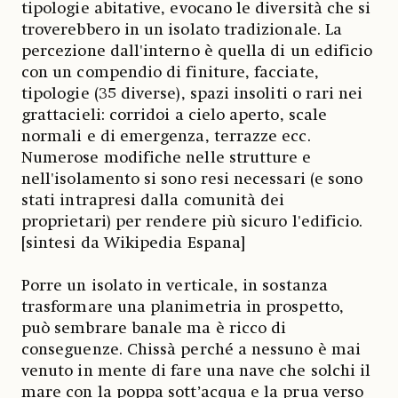
tipologie abitative, evocano le diversità che si
troverebbero in un isolato tradizionale. La
percezione dall'interno è quella di un edificio
con un compendio di finiture, facciate,
tipologie (35 diverse), spazi insoliti o rari nei
grattacieli: corridoi a cielo aperto, scale
normali e di emergenza, terrazze ecc.
Numerose modifiche nelle strutture e
nell'isolamento si sono resi necessari (e sono
stati intrapresi dalla comunità dei
proprietari) per rendere più sicuro l'edificio.
[sintesi da Wikipedia Espana]
Porre un isolato in verticale, in sostanza
trasformare una planimetria in prospetto,
può sembrare banale ma è ricco di
conseguenze. Chissà perché a nessuno è mai
venuto in mente di fare una nave che solchi il
mare con la poppa sott’acqua e la prua verso