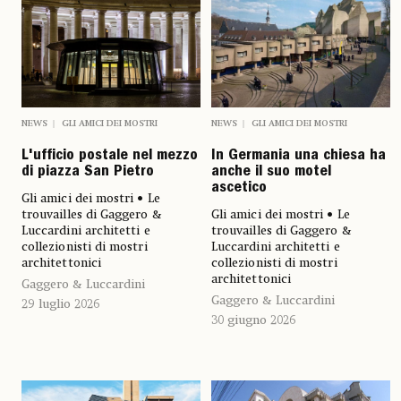
NEWS
GLI AMICI DEI MOSTRI
NEWS
GLI AMICI DEI MOSTRI
L'ufficio postale nel mezzo
In Germania una chiesa ha
di piazza San Pietro
anche il suo motel
ascetico
Gli amici dei mostri • Le
trouvailles di Gaggero &
Gli amici dei mostri • Le
Luccardini architetti e
trouvailles di Gaggero &
collezionisti di mostri
Luccardini architetti e
architettonici
collezionisti di mostri
architettonici
Gaggero & Luccardini
Gaggero & Luccardini
29 luglio 2026
30 giugno 2026