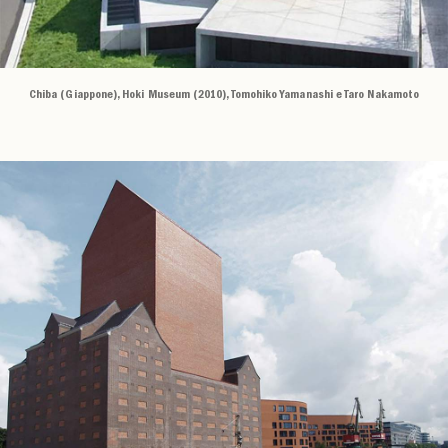
Chiba (Giappone), Hoki Museum (2010), Tomohiko Yamanashi e Taro Nakamoto