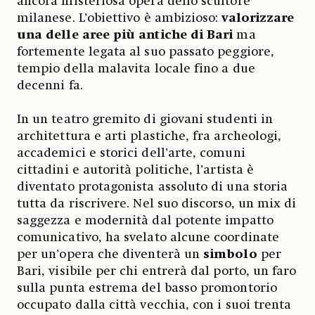
ancora misteriosa opera dello scultore
milanese. L’obiettivo è ambizioso:
valorizzare
una delle aree più antiche di Bari
ma
fortemente legata al suo passato peggiore,
tempio della malavita locale fino a due
decenni fa.
In un teatro gremito di giovani studenti in
architettura e arti plastiche, fra archeologi,
accademici e storici dell’arte, comuni
cittadini e autorità politiche, l’artista è
diventato protagonista assoluto di una storia
tutta da riscrivere. Nel suo discorso, un mix di
saggezza e modernità dal potente impatto
comunicativo, ha svelato alcune coordinate
per un’opera che diventerà un
simbolo
per
Bari, visibile per chi entrerà dal porto, un faro
sulla punta estrema del basso promontorio
occupato dalla città vecchia, con i suoi trenta