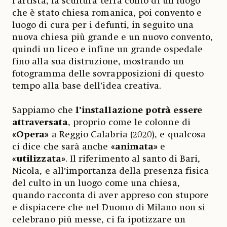
l’artista, la scultura terrà conto di un luogo
che è stato chiesa romanica, poi convento e
luogo di cura per i defunti, in seguito una
nuova chiesa più grande e un nuovo convento,
quindi un liceo e infine un grande ospedale
fino alla sua distruzione, mostrando un
fotogramma delle sovrapposizioni di questo
tempo alla base dell’idea creativa.
Sappiamo che
l’installazione potrà essere
attraversata
, proprio come le colonne di
«Opera»
a Reggio Calabria (2020), e qualcosa
ci dice che sarà anche
«animata»
e
«utilizzata»
. Il riferimento al santo di Bari,
Nicola, e all’importanza della presenza fisica
del culto in un luogo come una chiesa,
quando racconta di aver appreso con stupore
e dispiacere che nel Duomo di Milano non si
celebrano più messe, ci fa ipotizzare un