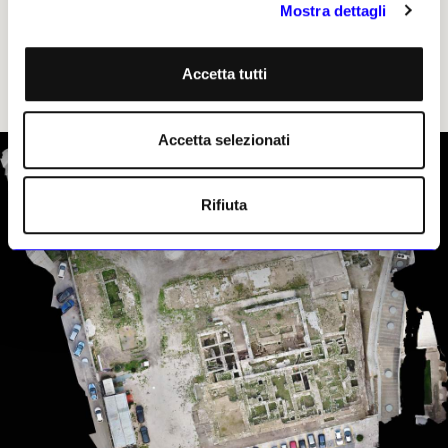
Mostra dettagli
Leggi anche:
Edoardo Tresoldi a Bari Vecchia
La basilica di rete metallica
Accetta tutti
Accetta selezionati
Rifiuta