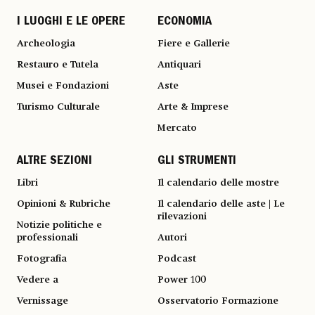
I LUOGHI E LE OPERE
ECONOMIA
Archeologia
Fiere e Gallerie
Restauro e Tutela
Antiquari
Musei e Fondazioni
Aste
Turismo Culturale
Arte & Imprese
Mercato
ALTRE SEZIONI
GLI STRUMENTI
Libri
Il calendario delle mostre
Opinioni & Rubriche
Il calendario delle aste | Le
rilevazioni
Notizie politiche e
professionali
Autori
Fotografia
Podcast
Vedere a
Power 100
Vernissage
Osservatorio Formazione