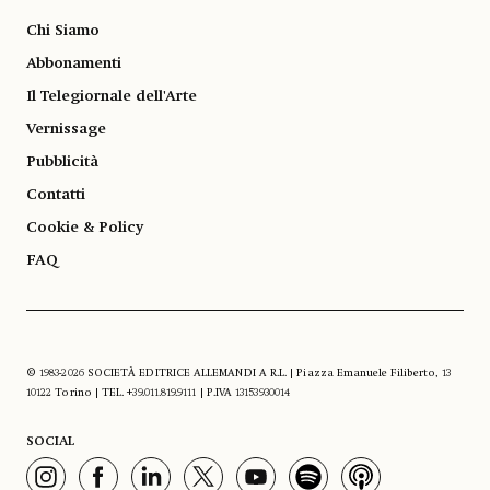
Chi Siamo
Abbonamenti
Il Telegiornale dell'Arte
Vernissage
Pubblicità
Contatti
Cookie & Policy
FAQ
© 1983-2026 SOCIETÀ EDITRICE ALLEMANDI A R.L. | Piazza Emanuele Filiberto, 13
10122 Torino | TEL. +39.011.819.9111 | P.IVA 13153930014
SOCIAL