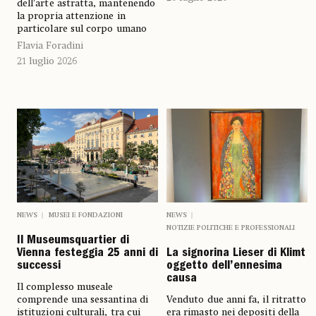
dell’arte astratta, mantenendo
la propria attenzione in
particolare sul corpo umano
Flavia Foradini
21 luglio 2026
NEWS
MUSEI E FONDAZIONI
NEWS
NOTIZIE POLITICHE E PROFESSIONALI
Il Museumsquartier di
Vienna festeggia 25 anni di
La signorina Lieser di Klimt
successi
oggetto dell’ennesima
causa
Il complesso museale
comprende una sessantina di
Venduto due anni fa, il ritratto
istituzioni culturali, tra cui
era rimasto nei depositi della