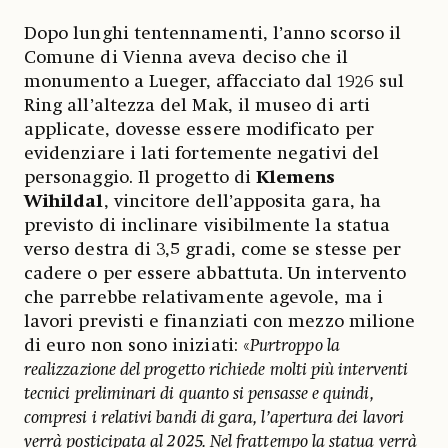
Dopo lunghi tentennamenti, l’anno scorso il
Comune di Vienna aveva deciso che il
monumento a Lueger, affacciato dal 1926 sul
Ring all’altezza del Mak, il museo di arti
applicate, dovesse essere modificato per
evidenziare i lati fortemente negativi del
personaggio. Il progetto di
Klemens
Wihildal
, vincitore dell’apposita gara, ha
previsto di inclinare visibilmente la statua
verso destra di 3,5 gradi, come se stesse per
cadere o per essere abbattuta. Un intervento
che parrebbe relativamente agevole, ma i
lavori previsti e finanziati con mezzo milione
di euro non sono iniziati: «
Purtroppo la
realizzazione del progetto richiede molti più interventi
tecnici preliminari di quanto si pensasse e quindi,
compresi i relativi bandi di gara, l’apertura dei lavori
verrà posticipata al 2025. Nel frattempo la statua verrà