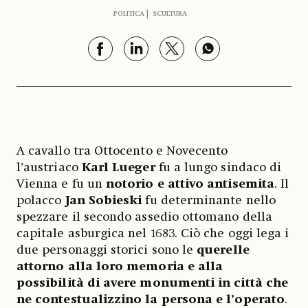
POLITICA
SCULTURA
A cavallo tra Ottocento e Novecento
l’austriaco
Karl Lueger
fu a lungo sindaco di
Vienna e fu un
notorio e attivo antisemita
. Il
polacco
Jan Sobieski
fu determinante nello
spezzare il secondo assedio ottomano della
capitale asburgica nel 1683. Ciò che oggi lega i
due personaggi storici sono le
querelle
attorno alla loro memoria e alla
possibilità di avere monumenti in città che
ne contestualizzino la persona e l’operato
.