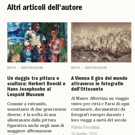
Altri articoli dell'autore
NEWS
ANTICIPAZIONI
NEWS
ANTICIPAZIONI
Un viaggio tra pittura e
A Vienna il giro del mondo
scultura: Herbert Boeckl e
attraverso le fotografie
Hans Josephsohn al
dell’Ottocento
Leopold Museum
Al Museo Albertina un viaggio
Comune a entrambi,
visivo per città e Paesi di ogni
nonostante di due generazioni
continente, documentati da
diverse, è la scelta di non
fotografi europei durante i
allontanarsi dalla pittura
loro viaggi a metà del secolo
figurativa anche negli anni di
Flavia Foradini
maggiore affermazione
20 luglio 2026