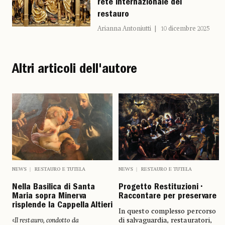
rete internazionale del
restauro
Arianna Antoniutti
10 dicembre 2025
Altri articoli dell'autore
NEWS
RESTAURO E TUTELA
NEWS
RESTAURO E TUTELA
Nella Basilica di Santa
Progetto Restituzioni •
Maria sopra Minerva
Raccontare per preservare
risplende la Cappella Altieri
In questo complesso percorso
«
Il restauro, condotto da
di salvaguardia, restauratori,