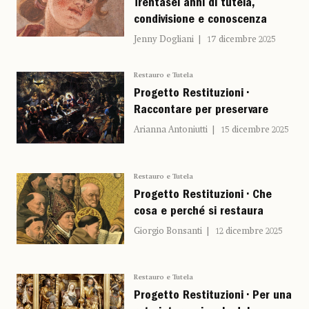
Trentasei anni di tutela,
condivisione e conoscenza
Jenny Dogliani
17 dicembre 2025
Restauro e Tutela
Progetto Restituzioni •
Raccontare per preservare
Arianna Antoniutti
15 dicembre 2025
Restauro e Tutela
Progetto Restituzioni • Che
cosa e perché si restaura
Giorgio Bonsanti
12 dicembre 2025
Restauro e Tutela
Progetto Restituzioni • Per una