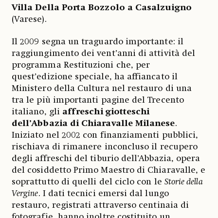
Villa Della Porta Bozzolo a Casalzuigno
(Varese).
Il 2009 segna un traguardo importante: il
raggiungimento dei vent’anni di attività del
programma Restituzioni che, per
quest’edizione speciale, ha affiancato il
Ministero della Cultura nel restauro di una
tra le più importanti pagine del Trecento
italiano, gli
affreschi giotteschi
dell’Abbazia di Chiaravalle Milanese
.
Iniziato nel 2002 con finanziamenti pubblici,
rischiava di rimanere inconcluso il recupero
degli affreschi del tiburio dell’Abbazia, opera
del cosiddetto Primo Maestro di Chiaravalle, e
soprattutto di quelli del ciclo con le
Storie della
Vergine
. I dati tecnici emersi dal lungo
restauro, registrati attraverso centinaia di
fotografie, hanno inoltre costituito un