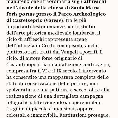
manutenzione straordinaria sugli
affreschi
nell’abside della chiesa di Santa Maria
foris portas presso il Parco Archeologico
di Castelseprio (Varese)
. Tra le più
importanti testimonianze per lo studio
dell’arte pittorica medievale lombarda, il
ciclo di affreschi rappresenta scene
dell’infanzia di Cristo con episodi, anche
piuttosto rari, tratti dai Vangeli apocrifi. Il
ciclo, di autore forse originario di
Costantinopoli, ha una datazione controversa,
compresa fra il VI e il IX secolo. L’intervento
ha consentito una mappatura completa dello
stato di conservazione delle pitture, una
spolveratura e una pulitura a secco, oltre alla
realizzazione di una dettagliata campagna
fotografica. Intervenendo su opere mobili,
fragili e di piccole dimensioni, oppure
colossali e inamovibili, Restituzioni prosegue,