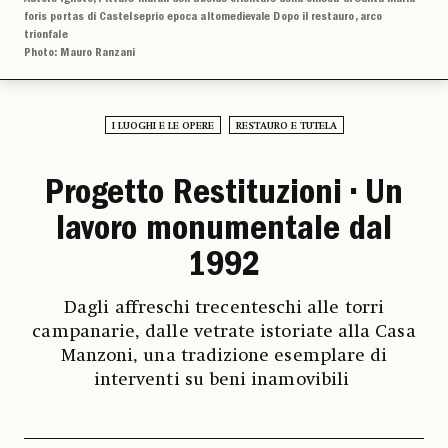
foris portas di Castelseprio epoca altomedievale Dopo il restauro, arco
trionfale
Photo: Mauro Ranzani
I LUOGHI E LE OPERE
RESTAURO E TUTELA
Progetto Restituzioni • Un
lavoro monumentale dal
1992
Dagli affreschi trecenteschi alle torri
campanarie, dalle vetrate istoriate alla Casa
Manzoni, una tradizione esemplare di
interventi su beni inamovibili