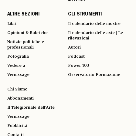
Mercato
ALTRE SEZIONI
GLI STRUMENTI
Libri
Il calendario delle mostre
Opinioni & Rubriche
Il calendario delle aste | Le
rilevazioni
Notizie politiche e
professionali
Autori
Fotografia
Podcast
Vedere a
Power 100
Vernissage
Osservatorio Formazione
Chi Siamo
Abbonamenti
Il Telegiornale dell'Arte
Vernissage
Pubblicità
Contatti