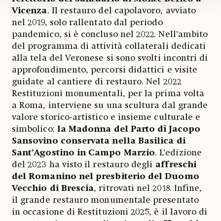
Vicenza
. Il restauro del capolavoro, avviato
nel 2019, solo rallentato dal periodo
pandemico, si è concluso nel 2022. Nell’ambito
del programma di attività collaterali dedicati
alla tela del Veronese si sono svolti incontri di
approfondimento, percorsi didattici e visite
guidate al cantiere di restauro. Nel 2022
Restituzioni monumentali, per la prima volta
a Roma, interviene su una scultura dal grande
valore storico-artistico e insieme culturale e
simbolico:
la Madonna del Parto di Jacopo
Sansovino conservata nella Basilica di
Sant’Agostino in Campo Marzio
. L’edizione
del 2023 ha visto il restauro degli
affreschi
del Romanino nel presbiterio del Duomo
Vecchio di Brescia
, ritrovati nel 2018. Infine,
il grande restauro monumentale presentato
in occasione di Restituzioni 2025, è il lavoro di