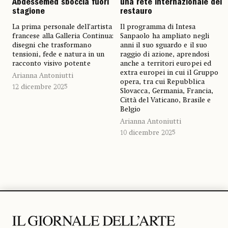
Abdessemed sboccia fuori
una rete internazionale del
stagione
restauro
La prima personale dell’artista
Il programma di Intesa
francese alla Galleria Continua:
Sanpaolo ha ampliato negli
disegni che trasformano
anni il suo sguardo e il suo
tensioni, fede e natura in un
raggio di azione, aprendosi
racconto visivo potente
anche a territori europei ed
extra europei in cui il Gruppo
Arianna Antoniutti
opera, tra cui Repubblica
12 dicembre 2025
Slovacca, Germania, Francia,
Città del Vaticano, Brasile e
Belgio
Arianna Antoniutti
10 dicembre 2025