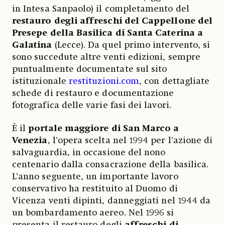
in Intesa Sanpaolo) il completamento del
restauro degli affreschi del Cappellone del
Presepe della Basilica di Santa Caterina a
Galatina
(Lecce). Da quel primo intervento, si
sono succedute altre venti edizioni, sempre
puntualmente documentate sul sito
istituzionale
restituzioni.com
, con dettagliate
schede di restauro e documentazione
fotografica delle varie fasi dei lavori.
È il
portale maggiore di San Marco a
Venezia
, l’opera scelta nel 1994 per l’azione di
salvaguardia, in occasione del nono
centenario dalla consacrazione della basilica.
L’anno seguente, un importante lavoro
conservativo ha restituito al Duomo di
Vicenza venti dipinti, danneggiati nel 1944 da
un bombardamento aereo. Nel 1996 si
presenta il restauro degli
affreschi di