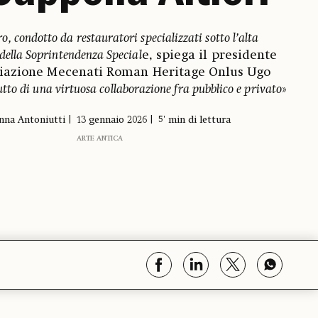
ro, condotto da restauratori specializzati sotto l’alta
della Soprintendenza Special
e, spiega il presidente
ciazione Mecenati Roman Heritage Onlus Ugo
utto di una virtuosa collaborazione fra pubblico e privato
»
nna Antoniutti
13 gennaio 2026
5' min di lettura
ARTE ANTICA