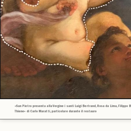
«San Pietro presenta alla Vergine i santi Luigi Bertrand, Rosa da Lima, Filippo
Thiene» di Carlo Maratti, particolare durante il restauro