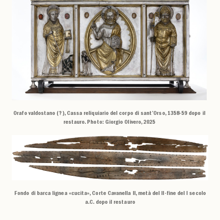
Orafo valdostano (?), Cassa reliquiario del corpo di sant’Orso, 1358-59 dopo il
restauro. Photo: Giorgio Olivero, 2025
Fondo di barca lignea «cucita», Corte Cavanella II, metà del II-fine del I secolo
a.C. dopo il restauro