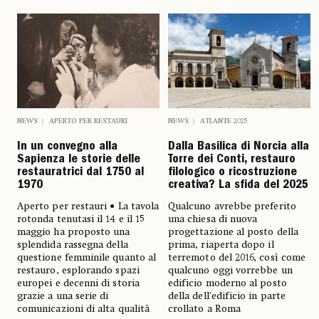
NEWS
APERTO PER RESTAURI
NEWS
ATLANTE 2025
In un convegno alla
Dalla Basilica di Norcia alla
Sapienza le storie delle
Torre dei Conti, restauro
restauratrici dal 1750 al
filologico o ricostruzione
1970
creativa? La sfida del 2025
Aperto per restauri • La tavola
Qualcuno avrebbe preferito
rotonda tenutasi il 14 e il 15
una chiesa di nuova
maggio ha proposto una
progettazione al posto della
splendida rassegna della
prima, riaperta dopo il
questione femminile quanto al
terremoto del 2016, così come
restauro, esplorando spazi
qualcuno oggi vorrebbe un
europei e decenni di storia
edificio moderno al posto
grazie a una serie di
della dell’edificio in parte
comunicazioni di alta qualità
crollato a Roma