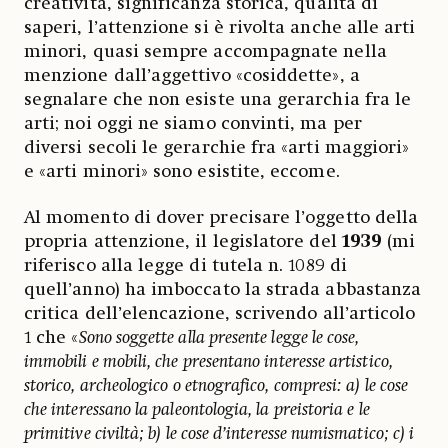
creatività, significanza storica, qualità di
saperi, l’attenzione si è rivolta anche alle arti
minori, quasi sempre accompagnate nella
menzione dall’aggettivo «cosiddette», a
segnalare che non esiste una gerarchia fra le
arti; noi oggi ne siamo convinti, ma per
diversi secoli le gerarchie fra «arti maggiori»
e «arti minori» sono esistite, eccome.
Al momento di dover precisare l’oggetto della
propria attenzione, il legislatore del
1939
(mi
riferisco alla legge di tutela n. 1089 di
quell’anno) ha imboccato la strada abbastanza
critica dell’elencazione, scrivendo all’articolo
1 che «
Sono soggette alla presente legge le cose,
immobili e mobili, che presentano interesse artistico,
storico, archeologico o etnografico, compresi: a) le cose
che interessano la paleontologia, la preistoria e le
primitive civiltà; b) le cose d’interesse numismatico; c) i