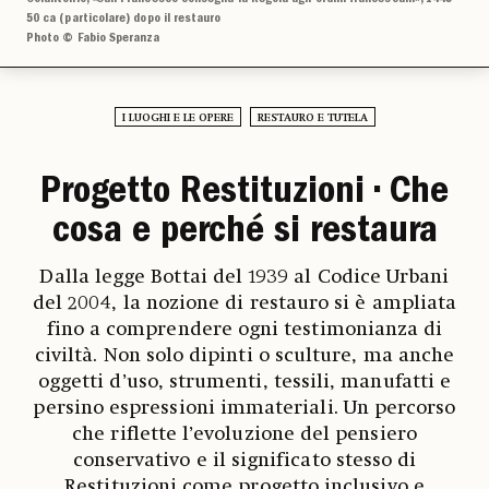
50 ca (particolare) dopo il restauro
Photo © Fabio Speranza
I LUOGHI E LE OPERE
RESTAURO E TUTELA
Progetto Restituzioni • Che
cosa e perché si restaura
Dalla legge Bottai del 1939 al Codice Urbani
del 2004, la nozione di restauro si è ampliata
fino a comprendere ogni testimonianza di
civiltà. Non solo dipinti o sculture, ma anche
oggetti d’uso, strumenti, tessili, manufatti e
persino espressioni immateriali. Un percorso
che riflette l’evoluzione del pensiero
conservativo e il significato stesso di
Restituzioni come progetto inclusivo e