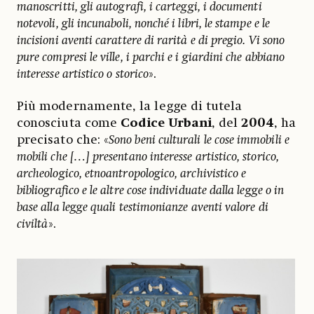
manoscritti, gli autografi, i carteggi, i documenti
notevoli, gli incunaboli, nonché i libri, le stampe e le
incisioni aventi carattere di rarità e di pregio. Vi sono
pure compresi le ville, i parchi e i giardini che abbiano
interesse artistico o storico
».
Più modernamente, la legge di tutela
conosciuta come
Codice
Urbani
, del
2004
, ha
precisato che: «
Sono beni culturali le cose immobili e
mobili che […] presentano interesse artistico, storico,
archeologico, etnoantropologico, archivistico e
bibliografico e le altre cose individuate dalla legge o in
base alla legge quali testimonianze aventi valore di
civiltà
».