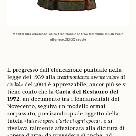
Manifattura arbëreshe, abito tradizionale festivo femminile di San Paolo
Albanese, XIX-XX secolo
Il progresso dall’elencazione puntuale nella
legge del 1939 alla «
testimonianza avente valore di
civiltà
» del 2004 è apprezzabile, ancor più se si
tiene conto che la
Carta del Restauro del
1972
, un documento tra i fondamentali del
Novecento, seguiva un modello ormai
sorpassato, precisando quale oggetto della
tutela «
tutte le opere d’arte di ogni epoca
», e si
rivelava talmente affezionata alla dicitura di
«opere d’arte» da prevedere sì anche, ad