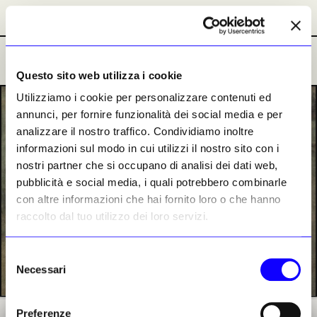
Abbonamenti
Abbonamenti
Ultime Notizie
Ultime Notizie
Questo sito web utilizza i cookie
Utilizziamo i cookie per personalizzare contenuti ed
PREMIUM
annunci, per fornire funzionalità dei social media e per
analizzare il nostro traffico. Condividiamo inoltre
informazioni sul modo in cui utilizzi il nostro sito con i
nostri partner che si occupano di analisi dei dati web,
pubblicità e social media, i quali potrebbero combinarle
con altre informazioni che hai fornito loro o che hanno
raccolto dal tuo utilizzo dei loro servizi.
Selezione
Necessari
del
consenso
Preferenze