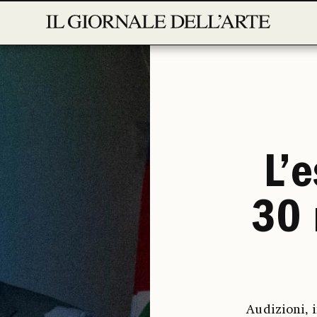
L’e
30 
Audizioni, i