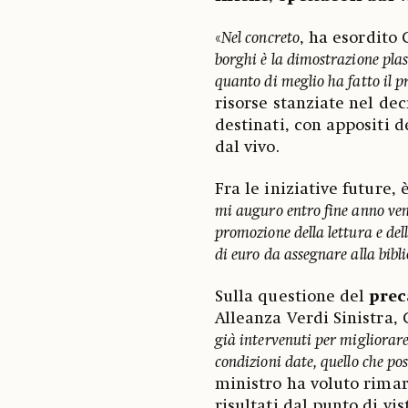
«
Nel concreto
, ha esordito 
borghi è la dimostrazione plast
quanto di meglio ha fatto il p
risorse stanziate nel decr
destinati, con appositi de
dal vivo.
Fra le iniziative future,
mi auguro entro fine anno veng
promozione della lettura e dell
di euro da assegnare alla biblio
Sulla questione del
prec
Alleanza Verdi Sinistra, 
già intervenuti per migliorare 
condizioni date, quello che pos
ministro ha voluto rimar
risultati dal punto di vi