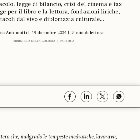
acolo, legge di bilancio, crisi del cinema e tax
ge per il libro e la lettura, fondazioni liriche,
tacoli dal vivo e diplomazia culturale...
na Antoniutti
19 dicembre 2024
5' min di lettura
MINISTERO DELLA CULTURA
POLITICA
stero che, malgrado le tempeste mediatiche, lavorava,