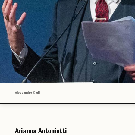
Alessandro Giuli
Arianna Antoniutti