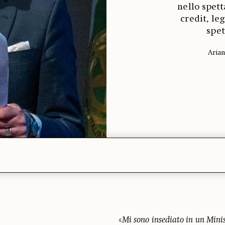
nello spett
credit, leg
spet
Arian
«
Mi sono insediato in un Mini