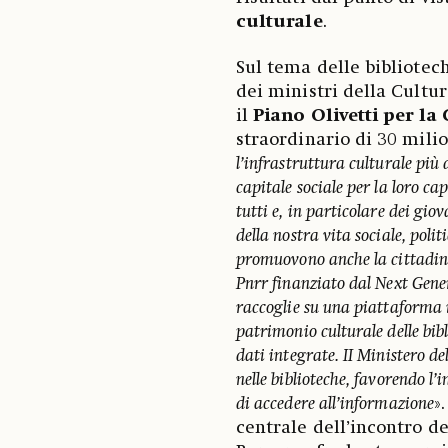
culturale
.
Sul tema delle bibliotech
dei ministri della Cultur
il
Piano Olivetti per la
straordinario di 30 milio
l’infrastruttura culturale più
capitale sociale per la loro ca
tutti e, in particolare dei gio
della nostra vita sociale, polit
promuovono anche la cittadina
Pnrr finanziato dal Next Gener
raccoglie su una piattaforma in
patrimonio culturale delle bib
dati integrate. II Ministero d
nelle biblioteche, favorendo l’
di accedere all’informazione
»
centrale dell’incontro de