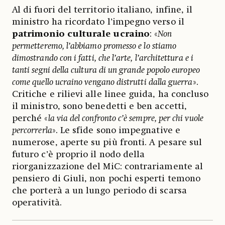
Al di fuori del territorio italiano, infine, il
ministro ha ricordato l’impegno verso il
patrimonio culturale ucraino
: «
Non
permetteremo, l’abbiamo promesso e lo stiamo
dimostrando con i fatti, che l’arte, l’architettura e i
tanti segni della cultura di un grande popolo europeo
come quello ucraino vengano distrutti dalla guerra
».
Critiche e rilievi alle linee guida, ha concluso
il ministro, sono benedetti e ben accetti,
perché «
la via del confronto c’è sempre, per chi vuole
percorrerla
». Le sfide sono impegnative e
numerose, aperte su più fronti. A pesare sul
futuro c’è proprio il nodo della
riorganizzazione del MiC: contrariamente al
pensiero di Giuli, non pochi esperti temono
che porterà a un lungo periodo di scarsa
operatività.