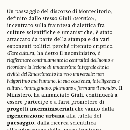
Un passaggio del discorso di Montecitorio,
definito dallo stesso Giuli «
teoretico
»,
incentrato sulla fraintesa dialettica fra
culture scientifiche e umanistiche, è stato
attaccato da parte della stampa e da vari
esponenti politici perché ritenuto criptico.
«
Fare cultura
, ha detto il neoministro,
è
riaffermare continuamente la centralità dell’uomo e
ricordare la lezione di umanesimo integrale che la
civiltà del Rinascimento ha reso universale: non
l’algoritmo ma l’umano, la sua coscienza, intelligenza e
cultura, immaginano, plasmano e formano il mondo
». Il
Ministero, ha annunciato Giuli, continuerà a
essere partecipe e a farsi promotore di
progetti interministeriali
che vanno dalla
rigenerazione urbana
alla tutela del
paesaggio
, dalla ricerca scientifica
all’esplorazione delle nuove frontiere