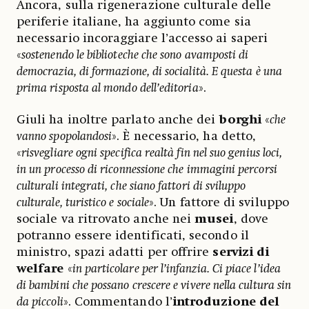
Ancora, sulla rigenerazione culturale delle
periferie italiane, ha aggiunto come sia
necessario incoraggiare l’accesso ai saperi
«
sostenendo le biblioteche che sono avamposti di
democrazia, di formazione, di socialità. E questa è una
prima risposta al mondo dell’editoria
».
Giuli ha inoltre parlato anche dei
borghi
«
che
vanno spopolandosi
». È necessario, ha detto,
«
risvegliare ogni specifica realtà fin nel suo genius loci,
in un processo di riconnessione che immagini percorsi
culturali integrati, che siano fattori di sviluppo
culturale, turistico e sociale
». Un fattore di sviluppo
sociale va ritrovato anche nei
musei
, dove
potranno essere identificati, secondo il
ministro, spazi adatti per offrire
servizi di
welfare
«
in particolare per l’infanzia. Ci piace l’idea
di bambini che possano crescere e vivere nella cultura sin
da piccoli
». Commentando l’
introduzione del