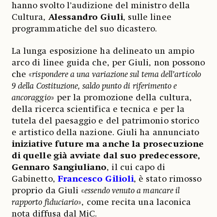
hanno svolto l’audizione del ministro della
Cultura,
Alessandro Giuli
, sulle linee
programmatiche del suo dicastero.
La lunga esposizione ha delineato un ampio
arco di linee guida che, per Giuli, non possono
che «
rispondere a una variazione sul tema dell’articolo
9 della Costituzione, saldo punto di riferimento e
ancoraggio
» per la promozione della cultura,
della ricerca scientifica e tecnica e per la
tutela del paesaggio e del patrimonio storico
e artistico della nazione. Giuli ha annunciato
iniziative future ma anche la prosecuzione
di quelle già avviate dal suo predecessore,
Gennaro Sangiuliano
, il cui capo di
Gabinetto,
Francesco Gilioli
, è stato rimosso
proprio da Giuli «
essendo venuto a mancare il
rapporto fiduciario
», come recita una laconica
nota diffusa dal MiC.