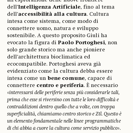
dell’
Intelligenza Artificiale
, fino al tema
dell’
accessibilità alla cultura
. Cultura
intesa come sistema, come modo di
connettere uomo, natura e sviluppo
sostenibile. A questo proposito Giuli ha
evocato la figura di
Paolo Portoghesi
, non
solo grande storico ma anche pioniere
dell’architettura bioclimatica ed
ecocompatibile. Portoghesi aveva già
evidenziato come la cultura debba essere
intesa come un
bene comune
, capace di
connettere
centro e periferia
. È necessario
«
interessarsi delle periferie senza più considerarle tali,
prima che esse si riversino con tutte le loro difficoltà e
contraddizioni dentro quello che a volte, con troppa
superficialità, chiamiamo centro storico e Ztl. Questo è
un elemento fondamentale nelle linee programmatiche
di chi abbia a cuore la cultura come servizio pubblico
».