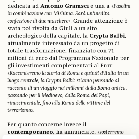
dedicata ad
Antonio Gramsci
e una a «
Pasolini
in combinazione con
Mishima. Sarà un’inedita
confessione di due maschere
». Grande attenzione è
stata poi rivolta da Giuli a un sito
archeologico della capitale, la
Crypta Balbi
,
attualmente interessato da un progetto di
totale trasformazione, finanziato con 71
milioni di euro dal Programma Nazionale per
gli investimenti complementari al Pnrr:
«
Racconteremo la storia di Roma e quindi d’Italia in un
luogo centrale, la Crypta Balbi: stiamo pensando al
racconto di un viaggio nei millenni dalla Roma antica,
passando per il Medioevo, dalla Roma dei Papi,
rinascimentale, fino alla Roma delle vittime del
terrorismo
».
Per quanto concerne invece il
contemporaneo
, ha annunciato, «
sosterremo