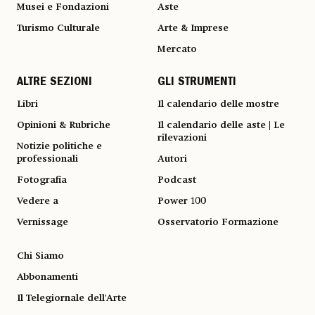
Musei e Fondazioni
Aste
Turismo Culturale
Arte & Imprese
Mercato
ALTRE SEZIONI
GLI STRUMENTI
Libri
Il calendario delle mostre
Opinioni & Rubriche
Il calendario delle aste | Le
rilevazioni
Notizie politiche e
professionali
Autori
Fotografia
Podcast
Vedere a
Power 100
Vernissage
Osservatorio Formazione
Chi Siamo
Abbonamenti
Il Telegiornale dell'Arte