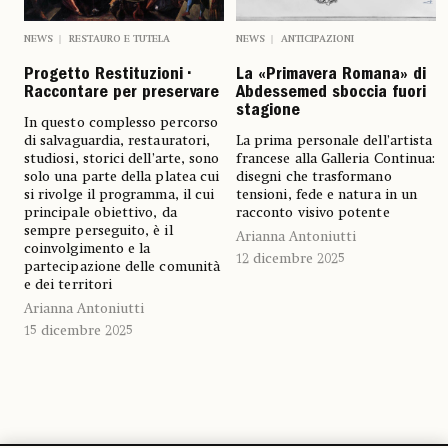
NEWS
RESTAURO E TUTELA
NEWS
ANTICIPAZIONI
Progetto Restituzioni •
La «Primavera Romana» di
Raccontare per preservare
Abdessemed sboccia fuori
stagione
In questo complesso percorso
di salvaguardia, restauratori,
La prima personale dell’artista
studiosi, storici dell’arte, sono
francese alla Galleria Continua:
solo una parte della platea cui
disegni che trasformano
si rivolge il programma, il cui
tensioni, fede e natura in un
principale obiettivo, da
racconto visivo potente
sempre perseguito, è il
Arianna Antoniutti
coinvolgimento e la
12 dicembre 2025
partecipazione delle comunità
e dei territori
Arianna Antoniutti
15 dicembre 2025