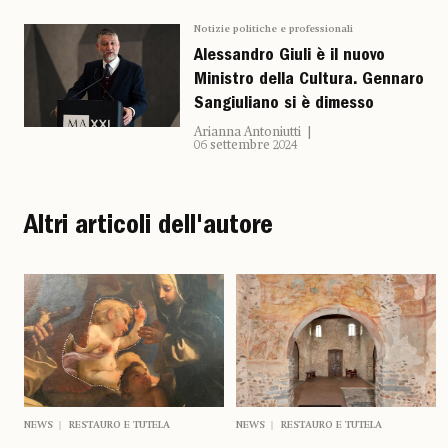
Notizie politiche e professionali
Alessandro Giuli è il nuovo
Ministro della Cultura. Gennaro
Sangiuliano si è dimesso
Arianna Antoniutti
06 settembre 2024
Altri articoli dell'autore
NEWS
RESTAURO E TUTELA
NEWS
RESTAURO E TUTELA