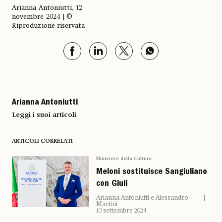
Arianna Antoniutti, 12
novembre 2024 | ©
Riproduzione riservata
Arianna Antoniutti
Leggi i suoi articoli
ARTICOLI CORRELATI
Ministero della Cultura
Meloni sostituisce Sangiuliano
con Giuli
Arianna Antoniutti e Alessandro
Martini
10 settembre 2024