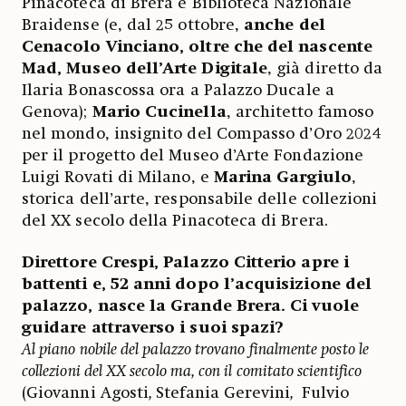
Pinacoteca di Brera e Biblioteca Nazionale
Braidense (e, dal 25 ottobre,
anche del
Cenacolo Vinciano, oltre che del nascente
Mad, Museo dell’Arte Digitale
, già diretto da
Ilaria Bonascossa ora a Palazzo Ducale a
Genova);
Mario Cucinella
, architetto famoso
nel mondo, insignito del Compasso d’Oro 2024
per il progetto del Museo d’Arte Fondazione
Luigi Rovati di Milano, e
Marina Gargiulo
,
storica dell’arte, responsabile delle collezioni
del XX secolo della Pinacoteca di Brera.
Direttore Crespi, Palazzo Citterio apre i
battenti e, 52 anni dopo l’acquisizione del
palazzo, nasce la Grande Brera. Ci vuole
guidare attraverso i suoi spazi?
Al piano nobile del palazzo trovano finalmente posto le
collezioni del XX secolo ma, con il comitato scientifico
(Giovanni Agosti
,
Stefania Gerevini
,
Fulvio