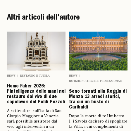
Altri articoli dell'autore
NEWS
RESTAURO E TUTELA
NEWS
NOTIZIE POLITICHE E PROFESSIONALI
Homo Faber 2026:
l’intelligenza delle mani nel
Sono tornati alla Reggia di
restauro dal vivo di due
Monza 13 arredi storici,
capolavori del Poldi Pezzoli
tra cui un busto di
Garibaldi
A settembre, sull’Isola di San
Giorgio Maggiore a Venezia,
Dopo la morte di re Umberto
sarà possibile assistere dal
I, i Savoia decisero di spogliare
vivo agli interventi su un
la Villa, i cui complementi di