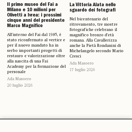
Il primo museo del Fai a
La Vittoria Alata nello
Milano e 10 milioni per
sguardo dei fotografi
Olivetti a Ivrea: i prossimi
Nel bicentenario del
cinque anni del presidente
ritrovamento, tre mostre
Marco Magnifico
fotografiche celebrano il
All’interno del Fai dal 1985, è
magnifico bronzo d’età
stato riconfermato al vertice e
romana. Alla Cavallerizza
per il nuovo mandato ha in
anche la Pietà Rondanini di
serbo importanti progetti di
Michelangelo secondo Mario
restauro e valorizzazione oltre
Cresci
alla nascita di una Fai
Ada Masoero
Academy per la formazione del
17 luglio 2026
personale
Ada Masoero
20 luglio 2026