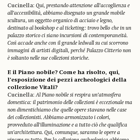
Cucinella:
Qui, prestando attenzione all’accoglienza e
all’accessibilità, abbiamo disegnato un grande mobile
scultura, un oggetto organico di acciaio e legno,
destinato al bookshop e al ticketing: trovo bello che in un
palazzo storico ci siano incursioni di contemporaneità.
Così accade anche con il grande ledwall su cui scorrono
immagini di artisti digitali, perché Palazzo Citterio non
è soltanto nelle sue collezioni storiche.
E il Piano nobile? Come ha risolto, qui,
l’esposizione dei pezzi archeologici della
collezione Vitali?
Cucinella:
Al Piano nobile si respira un’atmosfera
domestica: il patrimonio delle collezioni è eccezionale ma
non dimentichiamo che quelle opere stavano nelle case
dei collezionisti. Abbiamo armonizzato i colori,
provveduto all’illuminazione e a tutto ciò che qualifica
un’architettura. Qui, comunque, saranno le opere a
vincere su tutto. Per la collezione archeologica abbiamo