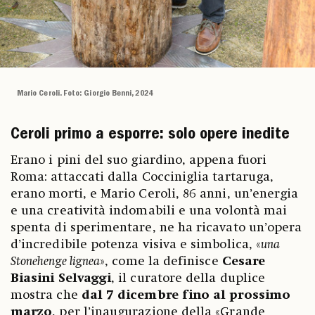
Mario Ceroli. Foto: Giorgio Benni, 2024
Ceroli primo a esporre: solo opere inedite
Erano i pini del suo giardino, appena fuori
Roma: attaccati dalla Cocciniglia tartaruga,
erano morti, e Mario Ceroli, 86 anni, un’energia
e una creatività indomabili e una volontà mai
spenta di sperimentare, ne ha ricavato un’opera
d’incredibile potenza visiva e simbolica, «
una
Stonehenge lignea
», come la definisce
Cesare
Biasini Selvaggi
, il curatore della duplice
mostra che
dal 7 dicembre fino al prossimo
marzo
, per l’inaugurazione della «Grande