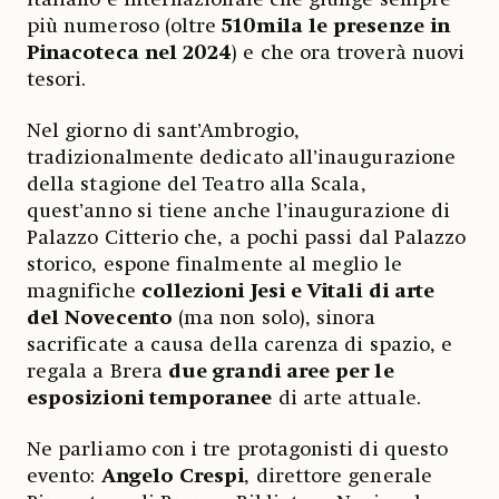
più numeroso (oltre
510mila le presenze in
Pinacoteca nel 2024
) e che ora troverà nuovi
tesori.
Nel giorno di sant’Ambrogio,
tradizionalmente dedicato all’inaugurazione
della stagione del Teatro alla Scala,
quest’anno si tiene anche l’inaugurazione di
Palazzo Citterio che, a pochi passi dal Palazzo
storico, espone finalmente al meglio le
magnifiche
collezioni Jesi e Vitali di arte
del Novecento
(ma non solo), sinora
sacrificate a causa della carenza di spazio, e
regala a Brera
due grandi aree per le
esposizioni temporanee
di arte attuale.
Ne parliamo con i tre protagonisti di questo
evento:
Angelo Crespi
, direttore generale