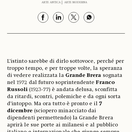
ARTE ANTICA
ARTE MODERNA
L’istinto sarebbe di dirlo sottovoce, perché per
troppo tempo, e per troppe volte, la speranza
di vedere realizzata la
Grande Brera
sognata
nel 1972 dal futuro soprintendente
Franco
Russoli
(1923-77) è andata delusa, sconfitta
da ritardi, scontri, polemiche e da ogni sorta
d’intoppo. Ma ora tutto è pronto e il
7
dicembre
(sciopero minacciato dai
dipendenti permettendo) la Grande Brera
aprirà le sue porte ai milanesi e al pubblico
italiano e internazionale che giunge sempre