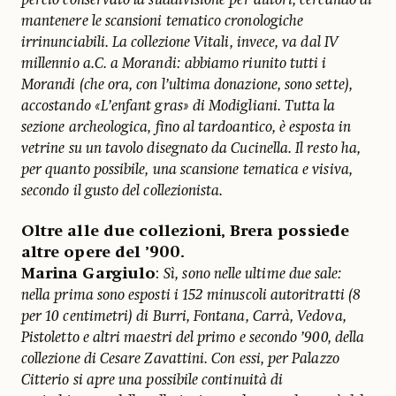
mantenere le scansioni tematico cronologiche
irrinunciabili. La collezione Vitali, invece, va dal IV
millennio a.C. a Morandi: abbiamo riunito tutti i
Morandi (che ora, con l’ultima donazione, sono sette),
accostando «L’enfant gras» di Modigliani. Tutta la
sezione archeologica, fino al tardoantico, è esposta in
vetrine su un tavolo disegnato da Cucinella. Il resto ha,
per quanto possibile, una scansione tematica e visiva,
secondo il gusto del collezionista.
Oltre alle due collezioni, Brera possiede
altre opere del ’900.
Marina Gargiulo
:
Sì, sono nelle ultime due sale:
nella prima sono esposti i 152 minuscoli autoritratti (8
per 10 centimetri) di Burri, Fontana, Carrà, Vedova,
Pistoletto e altri maestri del primo e secondo ’900, della
collezione di Cesare Zavattini. Con essi, per Palazzo
Citterio si apre una possibile continuità di