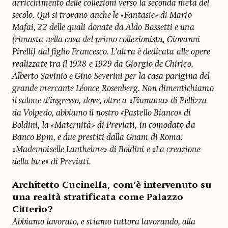
arricchimento delle collezioni verso la seconda metà del
secolo. Qui si trovano anche le «Fantasie» di Mario
Mafai, 22 delle quali donate da Aldo Bassetti e una
(rimasta nella casa del primo collezionista, Giovanni
Pirelli) dal figlio Francesco. L’altra è dedicata alle opere
realizzate tra il 1928 e 1929 da Giorgio de Chirico,
Alberto Savinio e Gino Severini per la casa parigina del
grande mercante Léonce Rosenberg. Non dimentichiamo
il salone d’ingresso, dove, oltre a «Fiumana» di Pellizza
da Volpedo, abbiamo il nostro «Pastello Bianco» di
Boldini, la «Maternità» di Previati, in comodato da
Banco Bpm, e due prestiti dalla Gnam di Roma:
«Mademoiselle Lanthelme» di Boldini e «La creazione
della luce» di Previati.
Architetto Cucinella, com’è intervenuto su
una realtà stratificata come Palazzo
Citterio?
Abbiamo lavorato, e stiamo tuttora lavorando, alla