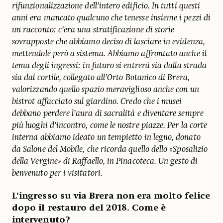
rifunzionalizzazione dell’intero edificio. In tutti questi
anni era mancato qualcuno che tenesse insieme i pezzi di
un racconto: c’era una stratificazione di storie
sovrapposte che abbiamo deciso di lasciare in evidenza,
mettendole però a sistema. Abbiamo affrontato anche il
tema degli ingressi: in futuro si entrerà sia dalla strada
sia dal cortile, collegato all’Orto Botanico di Brera,
valorizzando quello spazio meraviglioso anche con un
bistrot affacciato sul giardino. Credo che i musei
debbano perdere l’aura di sacralità e diventare sempre
più luoghi d’incontro, come le nostre piazze. Per la corte
interna abbiamo ideato un tempietto in legno, donato
da Salone del Mobile, che ricorda quello dello «Sposalizio
della Vergine» di Raffaello, in Pinacoteca. Un gesto di
benvenuto per i visitatori.
L’ingresso su via Brera non era molto felice
dopo il restauro del 2018. Come è
intervenuto?