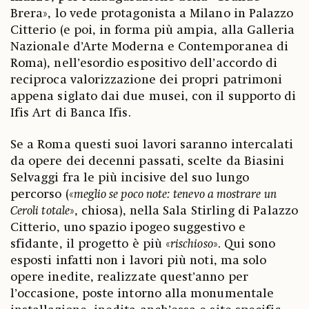
Brera», lo vede protagonista a Milano in Palazzo
Citterio (e poi, in forma più ampia, alla Galleria
Nazionale d’Arte Moderna e Contemporanea di
Roma), nell’esordio espositivo dell’accordo di
reciproca valorizzazione dei propri patrimoni
appena siglato dai due musei, con il supporto di
Ifis Art di Banca Ifis.
Se a Roma questi suoi lavori saranno intercalati
da opere dei decenni passati, scelte da Biasini
Selvaggi fra le più incisive del suo lungo
percorso («
meglio se poco note: tenevo a mostrare un
Ceroli totale
», chiosa), nella Sala Stirling di Palazzo
Citterio, uno spazio ipogeo suggestivo e
sfidante, il progetto è più «
rischioso
». Qui sono
esposti infatti non i lavori più noti, ma solo
opere inedite, realizzate quest’anno per
l’occasione, poste intorno alla monumentale