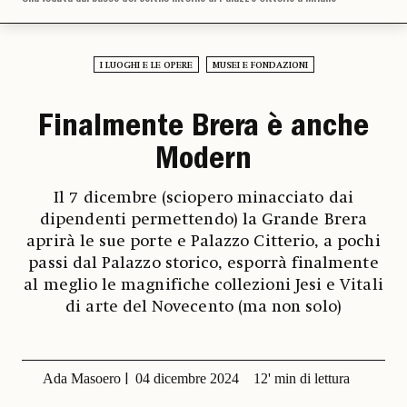
I LUOGHI E LE OPERE
MUSEI E FONDAZIONI
Finalmente Brera è anche
Modern
Il 7 dicembre (sciopero minacciato dai
dipendenti permettendo) la Grande Brera
aprirà le sue porte e Palazzo Citterio, a pochi
passi dal Palazzo storico, esporrà finalmente
al meglio le magnifiche collezioni Jesi e Vitali
di arte del Novecento (ma non solo)
Ada Masoero
04 dicembre 2024
12' min di lettura