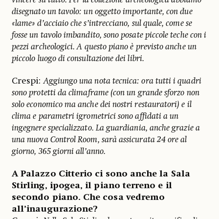
disegnato un tavolo: un oggetto importante, con due
«lame» d’acciaio che s’intrecciano, sul quale, come se
fosse un tavolo imbandito, sono posate piccole teche con i
pezzi archeologici. A questo piano è previsto anche un
piccolo luogo di consultazione dei libri.
Crespi:
Aggiungo una nota tecnica: ora tutti i quadri
sono protetti da climaframe (con un grande sforzo non
solo economico ma anche dei nostri restauratori) e il
clima e parametri igrometrici sono affidati a un
ingegnere specializzato. La guardiania, anche grazie a
una nuova Control Room, sarà assicurata 24 ore al
giorno, 365 giorni all’anno.
A Palazzo Citterio ci sono anche la Sala
Stirling, ipogea, il piano terreno e il
secondo piano. Che cosa vedremo
all’inaugurazione?