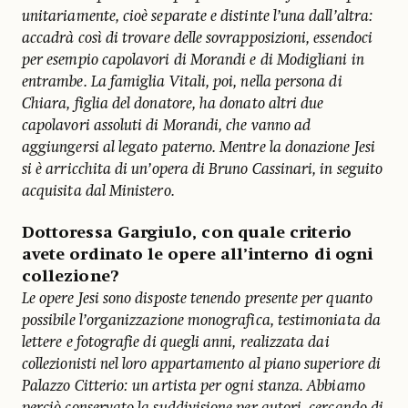
unitariamente, cioè separate e distinte l’una dall’altra:
accadrà così di trovare delle sovrapposizioni, essendoci
per esempio capolavori di Morandi e di Modigliani in
entrambe. La famiglia Vitali, poi, nella persona di
Chiara, figlia del donatore, ha donato altri due
capolavori assoluti di Morandi, che vanno ad
aggiungersi al legato paterno. Mentre la donazione Jesi
si è arricchita di un’opera di Bruno Cassinari, in seguito
acquisita dal Ministero.
Dottoressa Gargiulo, con quale criterio
avete ordinato le opere all’interno di ogni
collezione?
Le opere Jesi sono disposte tenendo presente per quanto
possibile l’organizzazione monografica, testimoniata da
lettere e fotografie di quegli anni, realizzata dai
collezionisti nel loro appartamento al piano superiore di
Palazzo Citterio: un artista per ogni stanza. Abbiamo
perciò conservato la suddivisione per autori, cercando di