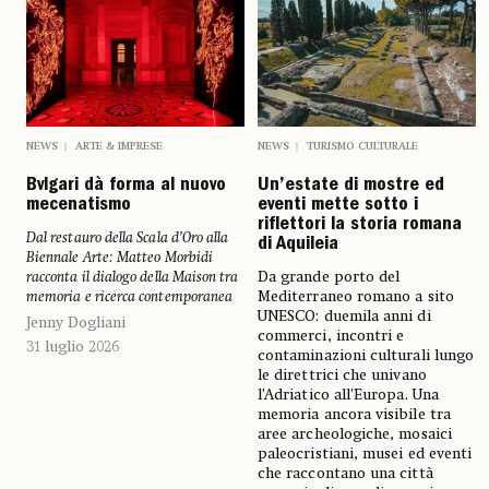
NEWS
ARTE & IMPRESE
NEWS
TURISMO CULTURALE
Bvlgari dà forma al nuovo
Un’estate di mostre ed
mecenatismo
eventi mette sotto i
riflettori la storia romana
Dal restauro della Scala d’Oro alla
di Aquileia
Biennale Arte: Matteo Morbidi
racconta il dialogo della Maison tra
Da grande porto del
memoria e ricerca contemporanea
Mediterraneo romano a sito
UNESCO: duemila anni di
Jenny Dogliani
commerci, incontri e
31 luglio 2026
contaminazioni culturali lungo
le direttrici che univano
l’Adriatico all’Europa. Una
memoria ancora visibile tra
aree archeologiche, mosaici
paleocristiani, musei ed eventi
che raccontano una città