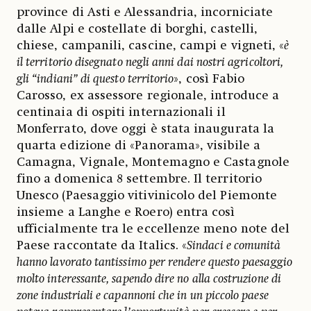
province di Asti e Alessandria, incorniciate
dalle Alpi e costellate di borghi, castelli,
chiese, campanili, cascine, campi e vigneti, «
è
il territorio disegnato negli anni dai nostri agricoltori,
gli “indiani” di questo territorio
», così Fabio
Carosso, ex assessore regionale, introduce a
centinaia di ospiti internazionali il
Monferrato, dove oggi è stata inaugurata la
quarta edizione di «Panorama», visibile a
Camagna, Vignale, Montemagno e Castagnole
fino a domenica 8 settembre. Il territorio
Unesco (Paesaggio vitivinicolo del Piemonte
insieme a Langhe e Roero) entra così
ufficialmente tra le eccellenze meno note del
Paese raccontate da Italics. «
Sindaci e comunità
hanno lavorato tantissimo per rendere questo paesaggio
molto interessante, sapendo dire no alla costruzione di
zone industriali e capannoni che in un piccolo paese