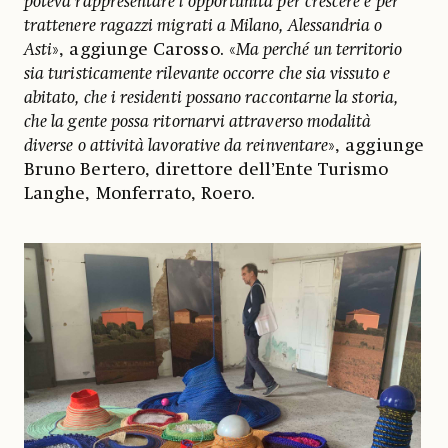
poteva rappresentare l’opportunità per crescere e per
trattenere ragazzi migrati a Milano, Alessandria o
Asti
», aggiunge Carosso. «
Ma perché un territorio
sia turisticamente rilevante occorre che sia vissuto e
abitato, che i residenti possano raccontarne la storia,
che la gente possa ritornarvi attraverso modalità
diverse o attività lavorative da reinventare
», aggiunge
Bruno Bertero, direttore dell’Ente Turismo
Langhe, Monferrato, Roero.