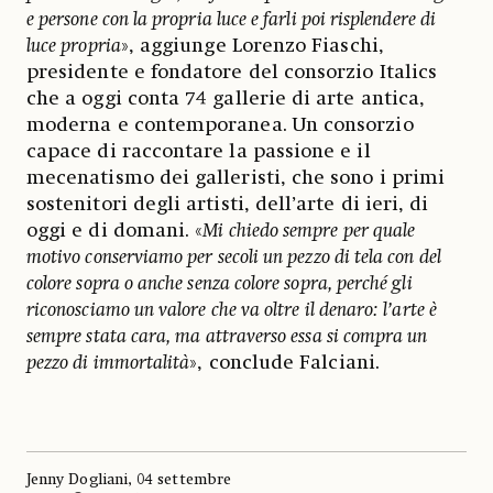
e persone con la propria luce e farli poi risplendere di
luce propria
», aggiunge Lorenzo Fiaschi,
presidente e fondatore del consorzio Italics
che a oggi conta 74 gallerie di arte antica,
moderna e contemporanea. Un consorzio
capace di raccontare la passione e il
mecenatismo dei galleristi, che sono i primi
sostenitori degli artisti, dell’arte di ieri, di
oggi e di domani. «
Mi chiedo sempre per quale
motivo conserviamo per secoli un pezzo di tela con del
colore sopra o anche senza colore sopra, perché gli
riconosciamo un valore che va oltre il denaro: l’arte è
sempre stata cara, ma attraverso essa si compra un
pezzo di immortalità
», conclude Falciani.
Jenny Dogliani, 04 settembre