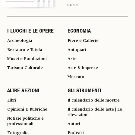
I LUOGHI E LE OPERE
ECONOMIA
Archeologia
Fiere e Gallerie
Restauro e Tutela
Antiquari
Musei e Fondazioni
Aste
Turismo Culturale
Arte & Imprese
Mercato
ALTRE SEZIONI
GLI STRUMENTI
Libri
Il calendario delle mostre
Opinioni & Rubriche
Il calendario delle aste | Le
rilevazioni
Notizie politiche e
professionali
Autori
Fotografia
Podcast