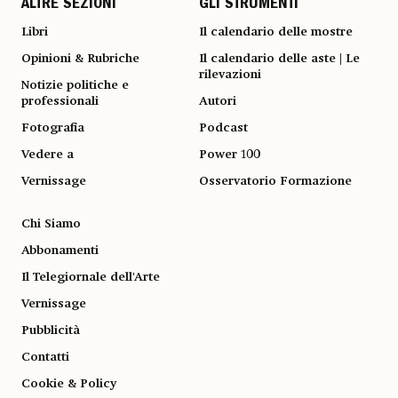
ALTRE SEZIONI
GLI STRUMENTI
Libri
Il calendario delle mostre
Opinioni & Rubriche
Il calendario delle aste | Le
rilevazioni
Notizie politiche e
professionali
Autori
Fotografia
Podcast
Vedere a
Power 100
Vernissage
Osservatorio Formazione
Chi Siamo
Abbonamenti
Il Telegiornale dell'Arte
Vernissage
Pubblicità
Contatti
Cookie & Policy