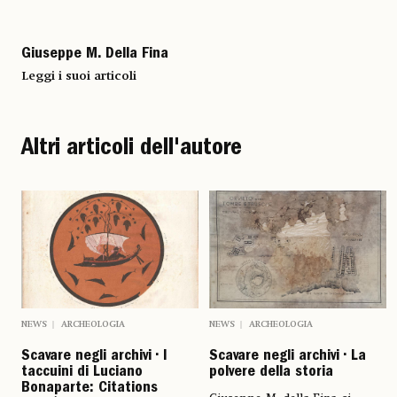
Giuseppe M. Della Fina
Leggi i suoi articoli
Altri articoli dell'autore
NEWS
ARCHEOLOGIA
NEWS
ARCHEOLOGIA
Scavare negli archivi • I
Scavare negli archivi • La
taccuini di Luciano
polvere della storia
Bonaparte: Citations