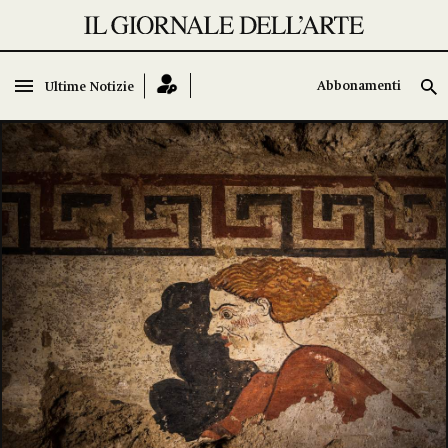
Abbonamenti
Abbonamenti
Ultime Notizie
Ultime Notizie