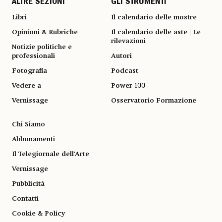
ALTRE SEZIONI
GLI STRUMENTI
Libri
Il calendario delle mostre
Opinioni & Rubriche
Il calendario delle aste | Le
rilevazioni
Notizie politiche e
professionali
Autori
Fotografia
Podcast
Vedere a
Power 100
Vernissage
Osservatorio Formazione
Chi Siamo
Abbonamenti
Il Telegiornale dell'Arte
Vernissage
Pubblicità
Contatti
Cookie & Policy