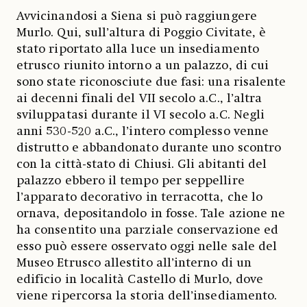
Avvicinandosi a Siena si può raggiungere
Murlo. Qui, sull’altura di Poggio Civitate, è
stato riportato alla luce un insediamento
etrusco riunito intorno a un palazzo, di cui
sono state riconosciute due fasi: una risalente
ai decenni finali del VII secolo a.C., l’altra
sviluppatasi durante il VI secolo a.C. Negli
anni 530-520 a.C., l’intero complesso venne
distrutto e abbandonato durante uno scontro
con la città-stato di Chiusi. Gli abitanti del
palazzo ebbero il tempo per seppellire
l’apparato decorativo in terracotta, che lo
ornava, depositandolo in fosse. Tale azione ne
ha consentito una parziale conservazione ed
esso può essere osservato oggi nelle sale del
Museo Etrusco allestito all’interno di un
edificio in località Castello di Murlo, dove
viene ripercorsa la storia dell’insediamento.