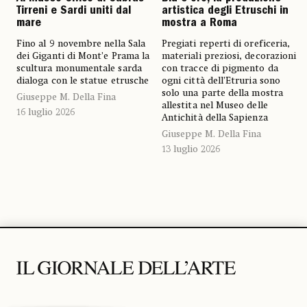
Tirreni e Sardi uniti dal
artistica degli Etruschi in
mare
mostra a Roma
Fino al 9 novembre nella Sala
Pregiati reperti di oreficeria,
dei Giganti di Mont’e Prama la
materiali preziosi, decorazioni
scultura monumentale sarda
con tracce di pigmento da
dialoga con le statue etrusche
ogni città dell’Etruria sono
solo una parte della mostra
Giuseppe M. Della Fina
allestita nel Museo delle
16 luglio 2026
Antichità della Sapienza
Giuseppe M. Della Fina
13 luglio 2026