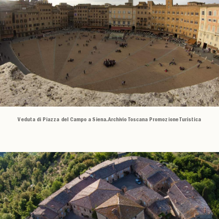
Veduta di Piazza del Campo a Siena. Archivio Toscana Promozione Turistica