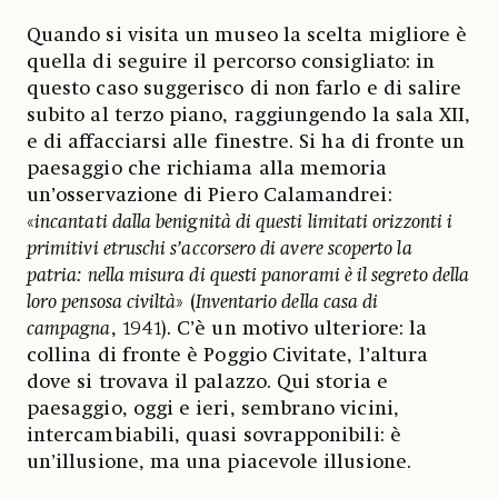
Quando si visita un museo la scelta migliore è
quella di seguire il percorso consigliato: in
questo caso suggerisco di non farlo e di salire
subito al terzo piano, raggiungendo la sala XII,
e di affacciarsi alle finestre. Si ha di fronte un
paesaggio che richiama alla memoria
un’osservazione di Piero Calamandrei:
«
incantati dalla benignità di questi limitati orizzonti i
primitivi etruschi s’accorsero di avere scoperto la
patria: nella misura di questi panorami è il segreto della
loro pensosa civiltà
» (
Inventario della casa di
campagna
, 1941). C’è un motivo ulteriore: la
collina di fronte è Poggio Civitate, l’altura
dove si trovava il palazzo. Qui storia e
paesaggio, oggi e ieri, sembrano vicini,
intercambiabili, quasi sovrapponibili: è
un’illusione, ma una piacevole illusione.