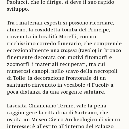
Paolucci, che lo dirige, si deve il suo rapido
sviluppo.
Tra i materiali esposti si possono ricordare,
almeno, la cosiddetta tomba del Principe,
rinvenuta in località Morelli, con un
ricchissimo corredo funerario, che comprende
eccezionalmente una
trapeza
(tavolo) in bronzo
finemente decorata con motivi fitomorfi e
zoomorfi; i materiali recuperati, tra cui
numerosi canopi, nello scavo della necropoli
di Tolle; la decorazione frontonale di un
santuario rinvenuto in vocabolo «I Fucoli» a
poca distanza da una sorgente salutare.
Lasciata Chianciano Terme, vale la pena
raggiungere la cittadina di Sarteano, che
ospita un Museo Civico Archeologico di sicuro
interesse: è allestito all’interno del Palazzo