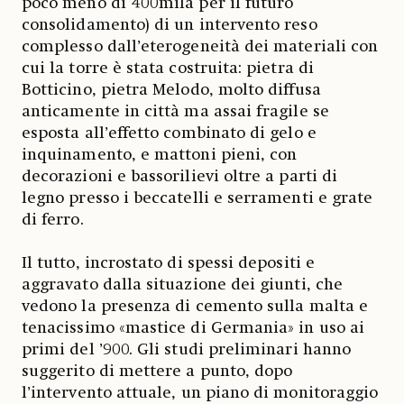
poco meno di 400mila per il futuro
consolidamento) di un intervento reso
complesso dall’eterogeneità dei materiali con
cui la torre è stata costruita: pietra di
Botticino, pietra Melodo, molto diffusa
anticamente in città ma assai fragile se
esposta all’effetto combinato di gelo e
inquinamento, e mattoni pieni, con
decorazioni e bassorilievi oltre a parti di
legno presso i beccatelli e serramenti e grate
di ferro.
Il tutto, incrostato di spessi depositi e
aggravato dalla situazione dei giunti, che
vedono la presenza di cemento sulla malta e
tenacissimo «mastice di Germania» in uso ai
primi del ’900. Gli studi preliminari hanno
suggerito di mettere a punto, dopo
l’intervento attuale, un piano di monitoraggio