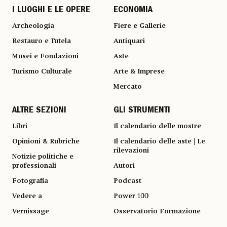
I LUOGHI E LE OPERE
ECONOMIA
Archeologia
Fiere e Gallerie
Restauro e Tutela
Antiquari
Musei e Fondazioni
Aste
Turismo Culturale
Arte & Imprese
Mercato
ALTRE SEZIONI
GLI STRUMENTI
Libri
Il calendario delle mostre
Opinioni & Rubriche
Il calendario delle aste | Le
rilevazioni
Notizie politiche e
professionali
Autori
Fotografia
Podcast
Vedere a
Power 100
Vernissage
Osservatorio Formazione