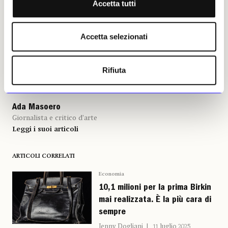
Accetta tutti
Ada Masoero, 11 luglio 2025 |
© Riproduzione riservata
Accetta selezionati
Rifiuta
Ada Masoero
Giornalista e critico d’arte
Leggi i suoi articoli
ARTICOLI CORRELATI
Economia
10,1 milioni per la prima Birkin
mai realizzata. È la più cara di
sempre
Jenny Dogliani
11 luglio 2025