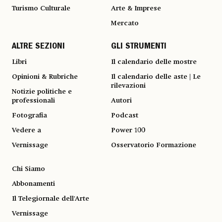
Turismo Culturale
Arte & Imprese
Mercato
ALTRE SEZIONI
GLI STRUMENTI
Libri
Il calendario delle mostre
Opinioni & Rubriche
Il calendario delle aste | Le
rilevazioni
Notizie politiche e
professionali
Autori
Fotografia
Podcast
Vedere a
Power 100
Vernissage
Osservatorio Formazione
Chi Siamo
Abbonamenti
Il Telegiornale dell'Arte
Vernissage