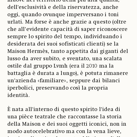
dell’esclusività e della riservatezza, anche
oggi, quando ovunque imperversano i toni
urlati. Ma forse è anche grazie a questo (oltre
che all’evidente capacità di saper riconoscere
sempre lo spirito del tempo, individuando i
desiderata dei suoi sofisticati clienti) se la
Maison Hermès, tanto appetita dai giganti del
lusso da aver subito, e sventato, una scalata
ostile dal gruppo Lvmh (era il 2010 ma la
battaglia è durata a lungo), è potuta rimanere
un’azienda «familiare», seppure dai bilanci
iperbolici, preservando così la propria
identità.
È nata all’interno di questo spirito l’idea di
una pièce teatrale che raccontasse la storia
della Maison e dei suoi oggetti iconici, non in
modo autocelebrativo ma con la vena lieve,