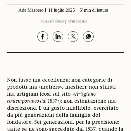
Ada Masoero
11 luglio 2025
5' min di lettura
COLLEZIONISMO
ARTE E MODA
Non lusso ma eccellenza; non categorie di
prodotti ma «métiers», mestieri; non stilisti
ma artigiani (così sul sito: «
Artigiano
contemporaneo dal 1837
»); non ostentazione ma
discrezione. E un gusto infallibile, esercitato
da più generazioni della famiglia del
fondatore. Sei generazioni, per la precisione:
tante se ne sono succedute dal 1837, quando la