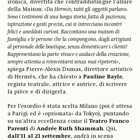
ironica, divertita che contraddistingue l’allure
della Maison: «
Da Hermès, tutti gli oggetti parlano
.
Sono i testimoni di una lunga storia fatta di pazienza,
ispirazione e gesti precisi, cui si intrecciano incontri
felici e aneddoti curiosi. Raccontano una maison di
famiglia e le persone che la compongono, dagli artigiani
al personale delle boutique, senza dimenticare i clienti!
Rappresentano la parte vivace e audace della creazione,
sempre attenta a reinventarsi senza mai ripetersi
»,
spiega Pierre-Alexis Dumas, direttore artistico
di Hermès, che ha chiesto a
Pauline Bayle
,
regista teatrale, attrice e autrice, di scrivere
la pièce e di dirigerla.
Per l’esordio è stata scelta Milano (poi è attesa
a Parigi ed è «opzionata» da Tokyo), puntando
su un’altra eccellenza come il
Teatro Franco
Parenti
di
Andrée Ruth Shammah
. Qui,
dall’11 al 21 settembre
, andrà in scena