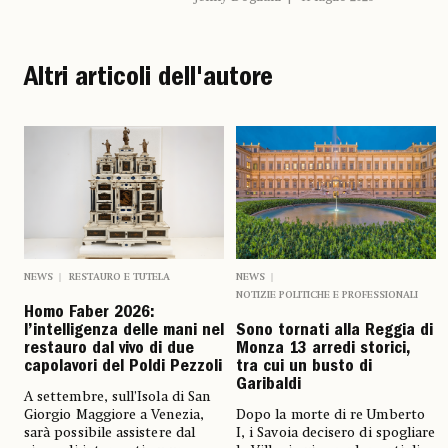
Altri articoli dell'autore
NEWS
RESTAURO E TUTELA
NEWS
NOTIZIE POLITICHE E PROFESSIONALI
Homo Faber 2026:
l’intelligenza delle mani nel
Sono tornati alla Reggia di
restauro dal vivo di due
Monza 13 arredi storici,
capolavori del Poldi Pezzoli
tra cui un busto di
Garibaldi
A settembre, sull’Isola di San
Giorgio Maggiore a Venezia,
Dopo la morte di re Umberto
sarà possibile assistere dal
I, i Savoia decisero di spogliare