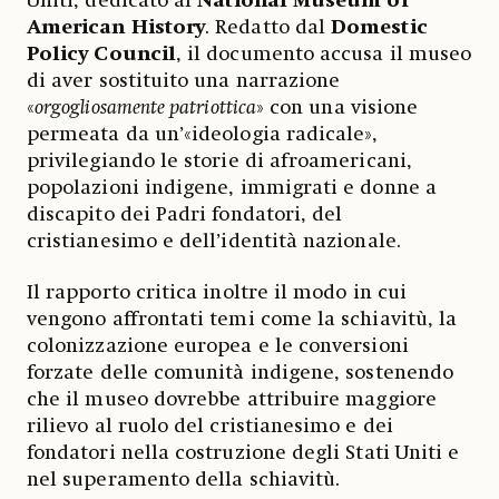
Uniti, dedicato al
National Museum of
American History
. Redatto dal
Domestic
Policy Council
, il documento accusa il museo
di aver sostituito una narrazione
«
orgogliosamente patriottica
» con una visione
permeata da un’«ideologia radicale»,
privilegiando le storie di afroamericani,
popolazioni indigene, immigrati e donne a
discapito dei Padri fondatori, del
cristianesimo e dell’identità nazionale.
Il rapporto critica inoltre il modo in cui
vengono affrontati temi come la schiavitù, la
colonizzazione europea e le conversioni
forzate delle comunità indigene, sostenendo
che il museo dovrebbe attribuire maggiore
rilievo al ruolo del cristianesimo e dei
fondatori nella costruzione degli Stati Uniti e
nel superamento della schiavitù.