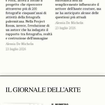
e Forlì, arriva a Torino il
surrealista non ha
progetto che ripercorre
semplicemente influenzato il
attraverso più di 200
settore dell’haute couture, ma
fotografie cinquant’anni di
ne ha anticipato alcune delle
attività della fotografa
questioni più attuali
palermitana. Nella Project
Alessia De Michelis
Room, invece, l’evoluzione di
23 luglio 2026
un autore che ha indagato il
rapporto tra fotografia, realtà
e costruzione dell’immagine
Alessia De Michelis
23 luglio 2026