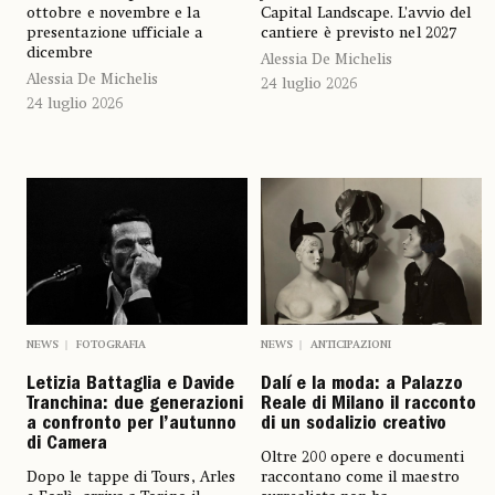
ottobre e novembre e la
Capital Landscape. L’avvio del
presentazione ufficiale a
cantiere è previsto nel 2027
dicembre
Alessia De Michelis
Alessia De Michelis
24 luglio 2026
24 luglio 2026
NEWS
FOTOGRAFIA
NEWS
ANTICIPAZIONI
Letizia Battaglia e Davide
Dalí e la moda: a Palazzo
Tranchina: due generazioni
Reale di Milano il racconto
a confronto per l’autunno
di un sodalizio creativo
di Camera
Oltre 200 opere e documenti
Dopo le tappe di Tours, Arles
raccontano come il maestro