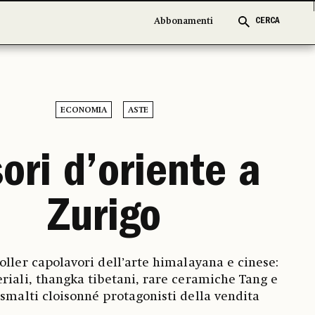
Abbonamenti
Abbonamenti
CERCA
CERCA
ECONOMIA
ASTE
ori d’oriente a
Zurigo
Koller capolavori dell’arte himalayana e cinese:
riali, thangka tibetani, rare ceramiche Tang e
 smalti cloisonné protagonisti della vendita