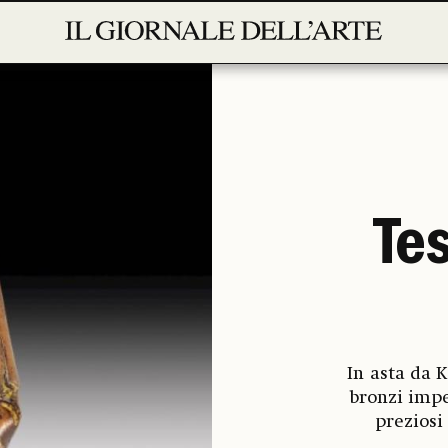
Tes
In asta da 
bronzi impe
preziosi