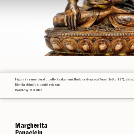
Figura in rame dorato dello Shakamuni Buddha di epoca Yuan (lotto 117), databil
50mila-80mila franchi svizzeri
Courtesy of Koller
Margherita
Panaciciu