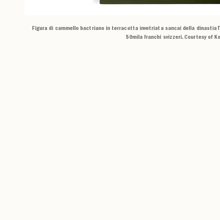
Figura di cammello bactriano in terracotta invetriata sancai della dinastia
50mila franchi svizzeri. Courtesy of Ko