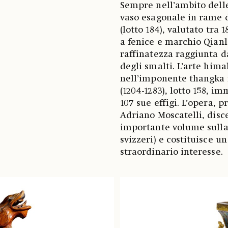
Sempre nell’ambito delle
vaso esagonale in rame d
(lotto 184), valutato tra
a fenice e marchio Qianlo
raffinatezza raggiunta d
degli smalti. L’arte hima
nell’imponente thangka
(1204-1283), lotto 158, 
107 sue effigi. L’opera, 
Adriano Moscatelli, disc
importante volume sulla
svizzeri) e costituisce u
straordinario interesse.