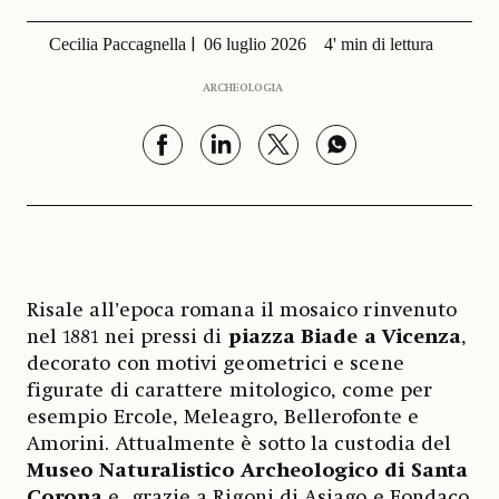
Cecilia Paccagnella
06 luglio 2026
4' min di lettura
ARCHEOLOGIA
Risale all’epoca romana il mosaico rinvenuto
nel 1881 nei pressi di
piazza Biade a Vicenza
,
decorato con motivi geometrici e scene
figurate di carattere mitologico, come per
esempio Ercole, Meleagro, Bellerofonte e
Amorini. Attualmente è sotto la custodia del
Museo Naturalistico Archeologico di Santa
Corona
e, grazie a Rigoni di Asiago e Fondaco