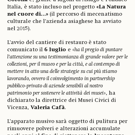
Italia, è stato incluso nel progetto
«La Natura
nel cuore di…»
(il percorso di mecenatismo
culturale che l’azienda asiaghese ha avviato
nel 2015).
L’avvio del cantiere di restauro è stato
comunicato il
6 luglio
e «
ha il pregio di puntare
l’attenzione su una testimonianza di grande valore per le
collezioni, per il museo e per la città, e al contempo di
mettere in atto una delle strategie su cui più stiamo
lavorando, ovvero il coinvolgimento in partnership
pubblico-privato di aziende sensibili al nostro
patrimonio per sostenere le attività dei musei
», ha
dichiarato la direttrice dei Musei Civici di
Vicenza,
Valeria Cafà
.
L’apparato musivo sarà oggetto di pulitura per
rimuovere polveri e alterazioni accumulate