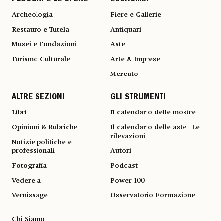
I LUOGHI E LE OPERE
ECONOMIA
Archeologia
Fiere e Gallerie
Restauro e Tutela
Antiquari
Musei e Fondazioni
Aste
Turismo Culturale
Arte & Imprese
Mercato
ALTRE SEZIONI
GLI STRUMENTI
Libri
Il calendario delle mostre
Opinioni & Rubriche
Il calendario delle aste | Le
rilevazioni
Notizie politiche e
professionali
Autori
Fotografia
Podcast
Vedere a
Power 100
Vernissage
Osservatorio Formazione
Chi Siamo