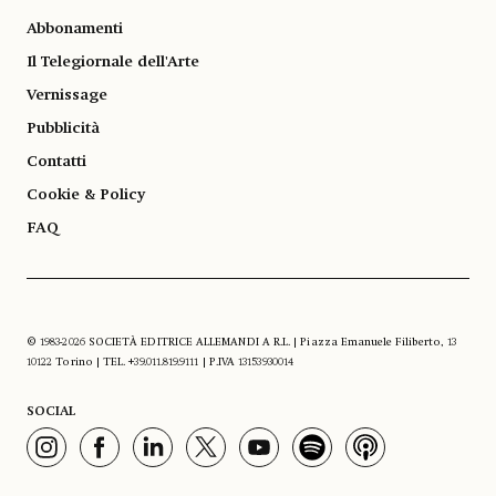
Abbonamenti
Il Telegiornale dell'Arte
Vernissage
Pubblicità
Contatti
Cookie & Policy
FAQ
© 1983-2026 SOCIETÀ EDITRICE ALLEMANDI A R.L. | Piazza Emanuele Filiberto, 13
10122 Torino | TEL. +39.011.819.9111 | P.IVA 13153930014
SOCIAL