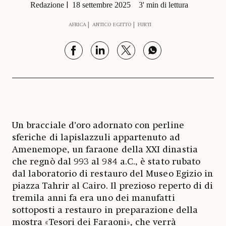
Redazione
18 settembre 2025
3' min di lettura
AFRICA
ANTICO EGITTO
FURTI
Un bracciale d’oro adornato con perline
sferiche di lapislazzuli appartenuto ad
Amenemope, un faraone della XXI dinastia
che regnò dal 993 al 984 a.C., è stato rubato
dal laboratorio di restauro del Museo Egizio in
piazza Tahrir al Cairo. Il prezioso reperto di di
tremila anni fa era uno dei manufatti
sottoposti a restauro in preparazione della
mostra «Tesori dei Faraoni», che verrà