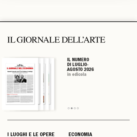
IL NUMERO
IL NUMERO
IL NUMERO
IL NUMERO
DI LUGLIO-
DI LUGLIO-
DI LUGLIO-
DI LUGLIO-
AGOSTO 2026
AGOSTO 2026
AGOSTO 2026
AGOSTO 2026
in edicola
in edicola
in edicola
in edicola
I LUOGHI E LE OPERE
ECONOMIA