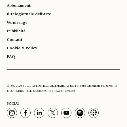
Abbonamenti
Il Telegiornale dell'Arte
Vernissage
Pubblicità
Contatti
Cookie & Policy
FAQ
© 1983-2026 SOCIETÀ EDITRICE ALLEMANDI A R.L. | Piazza Emanuele Filiberto, 13
10122 Torino | TEL. +39.011.819.9111 | P.IVA 13153930014
SOCIAL