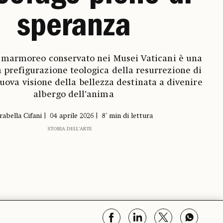
speranza
 marmoreo conservato nei Musei Vaticani è una
prefigurazione teologica della resurrezione di
uova visione della bellezza destinata a divenire
albergo dell’anima
rabella Cifani
04 aprile 2026
8' min di lettura
STORIA DELL’ARTE