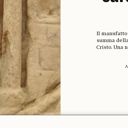
Il manufatto
summa della 
Cristo. Una n
A