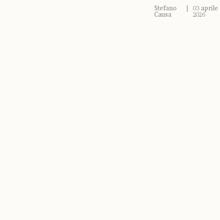
Stefano
03 aprile
Causa
2026