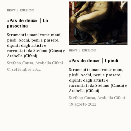
NEWS
RUBRICHE
«Pas de deux» | La
passerina
Strumenti umani come mani,
piedi, occhi, peni e passere,
dipinti dagli artisti e
raccontati da Stefano (Causa) e
NEWS
RUBRICHE
Arabella (Cifani)
«Pas de deux» | I piedi
Stefano Causa, Arabella Cifani
01 settembre 2022
Strumenti umani come mani,
piedi, occhi, peni e passere,
dipinti dagli artisti e
raccontati da Stefano (Causa) e
Arabella (Cifani)
Stefano Causa, Arabella Cifani
18 agosto 2022