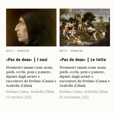
NEWS
RUBRICHE
NEWS
RUBRICHE
«Pas de deux» | I nasi
«Pas de deux» | Le tette
Strumenti umani come mani,
Strumenti umani come mani,
piedi, occhi, peni e passere,
piedi, occhi, peni e passere,
dipinti dagli artisti e
dipinti dagli artisti e
raccontati da Stefano (Causa) e
raccontati da Stefano (Causa) e
Arabella (Cifani)
Arabella (Cifani)
Stefano Causa, Arabella Cifani
Stefano Causa, Arabella Cifani
19 ottobre 2022
06 settembre 2022