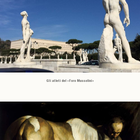
Gli atleti del «Foro Mussolini»