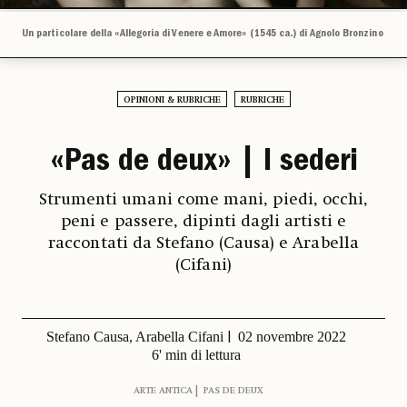
Un particolare della «Allegoria di Venere e Amore» (1545 ca.) di Agnolo Bronzino
OPINIONI & RUBRICHE
RUBRICHE
«Pas de deux» | I sederi
Strumenti umani come mani, piedi, occhi,
peni e passere, dipinti dagli artisti e
raccontati da Stefano (Causa) e Arabella
(Cifani)
Stefano Causa, Arabella Cifani
02 novembre 2022
6' min di lettura
ARTE ANTICA
PAS DE DEUX