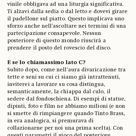
vinile obbligava ad una liturgia significativa.
Ti alzavi dalla sedia o dal letto e dovevi girare
il padellone sul piatto. Questo implicava uno
sforzo anche nell’ascoltare nei termini di una
partecipazione consapevole. Nessun
posteriore di questo mondo riuscirà a
prendere il posto del rovescio del disco.
E se lo chiamassimo lato C?
Subito dopo, come nell’aura divaricazione tra
tette e seni su cui ci siamo già intrattenuti,
inviterei a lavorare su cosa distingua,
semanticamente, la chiappa dal culo, il
sedere dal fondoschiena. Di esempi di statue,
dipinti, foto e film ne abbiamo milioni (e non
si smette di rimpiangere quando Tinto Brass,
in era analogica, si premurava di
collazionarne per noi una prima scelta). Con
questi parametri il gioco del posteriore