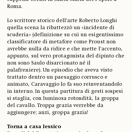
Roma.
Lo scrittore storico dell’arte Roberto Longhi
quella scena la ribattezzò un «incidente di
scuderia» (definizione su cui un esigentissimo
classificatore di metafore come Proust non
avrebbe nulla da ridire e che mette l’accento,
appunto, sul vero protagonista del dipinto che
non sono Saulo disarcionato né il
palafreniere). Un episodio che aveva visto
trattato dentro un paesaggio corrusco e
animato, Caravaggio lo fa suo reinventandolo
in interno. In questa partitura di gesti sospesi
si staglia, con luminosa rotondità, la groppa
del cavallo. Troppa grazia verrebbe da
aggiungere; anzi, groppa grazia!
Torna a casa lessico