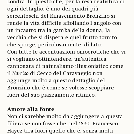
Londra. In questo che, per la resa realistica di
ogni dettaglio, è uno dei quadri più
seicenteschi del Rinascimento Bronzino si
rende la vita difficile affollando l’angolo con
un incastro tra la gamba della donna, la
vecchia che si dispera e quel frutto tornito
che sporge, pericolosamente, di lato.
Con tutte le accentuazioni omoerotiche che vi
si vogliano sottintendere, un’autentica
cannonata di naturalismo illusionistico come
il
Narciso
di Cecco del Caravaggio non
aggiunge molto a questo dettaglio del
Bronzino che è come se volesse scoppiare
fuori del suo piazzamento ritmico.
Amore alla fonte
Non ci sarebbe molto da aggiungere a questa
filiera se non fosse che, nel 1830, Francesco
Hayez tira fuori quello che è, senza molti