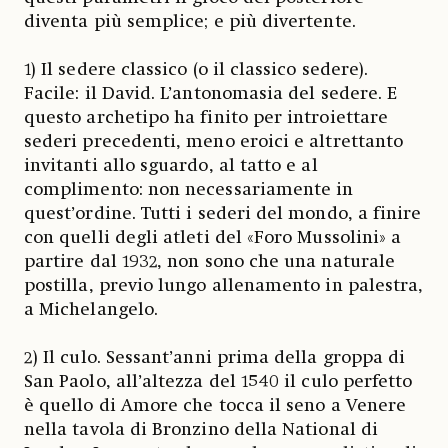
diventa più semplice; e più divertente.
1) Il sedere classico (o il classico sedere).
Facile: il David. L’antonomasia del sedere. E
questo archetipo ha finito per introiettare
sederi precedenti, meno eroici e altrettanto
invitanti allo sguardo, al tatto e al
complimento: non necessariamente in
quest’ordine. Tutti i sederi del mondo, a finire
con quelli degli atleti del «Foro Mussolini» a
partire dal 1932, non sono che una naturale
postilla, previo lungo allenamento in palestra,
a Michelangelo.
2) Il culo. Sessant’anni prima della groppa di
San Paolo, all’altezza del 1540 il culo perfetto
è quello di Amore che tocca il seno a Venere
nella tavola di Bronzino della National di