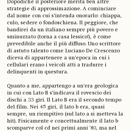
Dopodiché il posteriore merita ben altre
strategie di approssimazione. A cominciare
dal nome con cui s’intenda onorarlo: chiappa,
culo, sedere o fondoschiena. Il peggiore, che
bandirei da un italiano sempre più povero e
sminuzzato (torna a casa lessico!), è come
prevedibile anche il più diffuso. Uno scrittore
di astuto talento come Luciano De Crescenzo
diceva di appartenere a un’epoca in cui i
cellulari erano i veicoli atti a tradurre i
delinquenti in questura.
Quanto a me, appartengo a un’era geologica
in cui con Lato B s’indicava il rovescio dei
dischi a 33 giri. Il Lato B era il secondo tempo
del film. Nei 45 giri, il lato b era, quasi
sempre, un riempitivo (sul lato a si metteva la
hit). Fisicamente e concettualmente il lato b
scomparve col cd nei primi anni ’80, ma nel