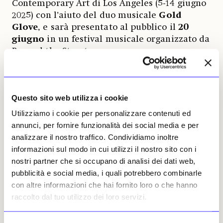
Contemporary Art di Los Angeles (5-14 giugno
2025) con l’aiuto del duo musicale
Gold
Glove
, e sarà presentato al pubblico il
20
giugno
in un festival musicale organizzato da
Beyond the Streets.
Redazione, 03 giugno 2026 | ©
Riproduzione riservata
Questo sito web utilizza i cookie
Utilizziamo i cookie per personalizzare contenuti ed
annunci, per fornire funzionalità dei social media e per
analizzare il nostro traffico. Condividiamo inoltre
informazioni sul modo in cui utilizzi il nostro sito con i
nostri partner che si occupano di analisi dei dati web,
Redazione
pubblicità e social media, i quali potrebbero combinarle
Leggi i suoi articoli
con altre informazioni che hai fornito loro o che hanno
raccolto dal tuo utilizzo dei loro servizi.
ARTICOLI CORRELATI