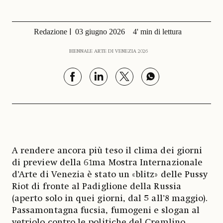
Redazione
03 giugno 2026
4' min di lettura
BIENNALE ARTE DI VENEZIA 2026
A rendere ancora più teso il clima dei giorni
di preview della 61ma Mostra Internazionale
d’Arte di Venezia è stato un «blitz» delle Pussy
Riot di fronte al Padiglione della Russia
(aperto solo in quei giorni, dal 5 all’8 maggio).
Passamontagna fucsia, fumogeni e slogan al
vetriolo contro le politiche del Cremlino