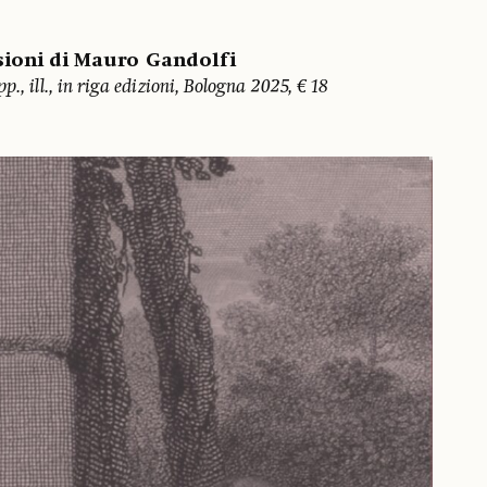
sioni di Mauro Gandolfi
., ill., in riga edizioni, Bologna 2025, € 18