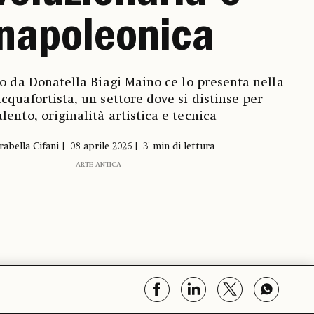
napoleonica
ato da Donatella Biagi Maino ce lo presenta nella
acquafortista, un settore dove si distinse per
alento, originalità artistica e tecnica
rabella Cifani
08 aprile 2026
3' min di lettura
ARTE ANTICA