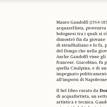
Mauro Gandolfi (1764-1834
acquarellista, proveniva 
bolognesi tra i quali si 
dimostrò fin da giovane 
di stendhaliano e lo fa, 
del Dongo che nella giov
Anche Gandolfi visse gli 
francese. Giacobino, fu 
quella Cisalpina, e di un
impegnato politicamente
all’imporsi di Napoleone
Il bel libro curato da
Don
di acquafortista, un sett
artistica e tecnica. Gand