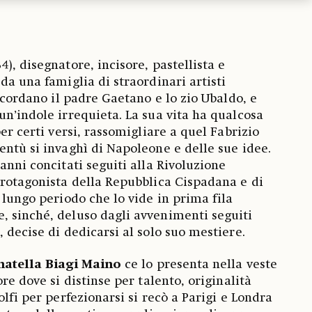
), disegnatore, incisore, pastellista e
da una famiglia di straordinari artisti
ricordano il padre Gaetano e lo zio Ubaldo, e
un’indole irrequieta. La sua vita ha qualcosa
per certi versi, rassomigliare a quel Fabrizio
entù si invaghì di Napoleone e delle sue idee.
anni concitati seguiti alla Rivoluzione
protagonista della Repubblica Cispadana e di
 lungo periodo che lo vide in prima fila
, sinché, deluso dagli avvenimenti seguiti
, decise di dedicarsi al solo suo mestiere.
atella Biagi Maino
ce lo presenta nella veste
ore dove si distinse per talento, originalità
olfi per perfezionarsi si recò a Parigi e Londra