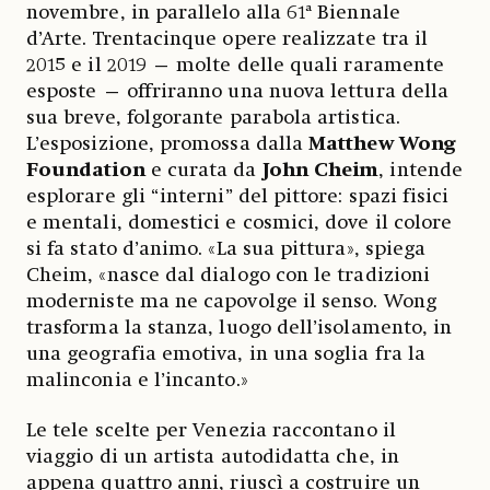
novembre, in parallelo alla 61ª Biennale
d’Arte. Trentacinque opere realizzate tra il
2015 e il 2019 — molte delle quali raramente
esposte — offriranno una nuova lettura della
sua breve, folgorante parabola artistica.
L’esposizione, promossa dalla
Matthew Wong
Foundation
e curata da
John Cheim
, intende
esplorare gli “interni” del pittore: spazi fisici
e mentali, domestici e cosmici, dove il colore
si fa stato d’animo. «La sua pittura», spiega
Cheim, «nasce dal dialogo con le tradizioni
moderniste ma ne capovolge il senso. Wong
trasforma la stanza, luogo dell’isolamento, in
una geografia emotiva, in una soglia fra la
malinconia e l’incanto.»
Le tele scelte per Venezia raccontano il
viaggio di un artista autodidatta che, in
appena quattro anni, riuscì a costruire un