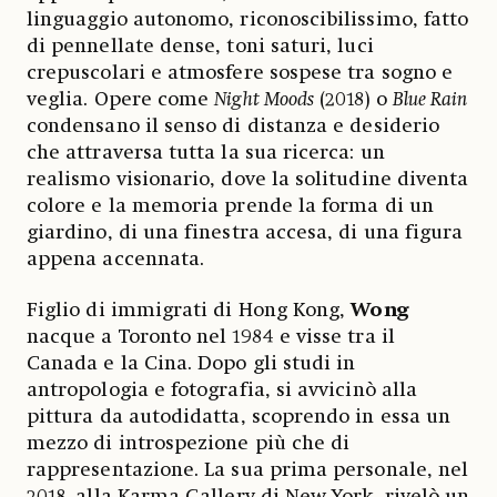
linguaggio autonomo, riconoscibilissimo, fatto
di pennellate dense, toni saturi, luci
crepuscolari e atmosfere sospese tra sogno e
veglia. Opere come
Night Moods
(2018) o
Blue Rain
condensano il senso di distanza e desiderio
che attraversa tutta la sua ricerca: un
realismo visionario, dove la solitudine diventa
colore e la memoria prende la forma di un
giardino, di una finestra accesa, di una figura
appena accennata.
Figlio di immigrati di Hong Kong,
Wong
nacque a Toronto nel 1984 e visse tra il
Canada e la Cina. Dopo gli studi in
antropologia e fotografia, si avvicinò alla
pittura da autodidatta, scoprendo in essa un
mezzo di introspezione più che di
rappresentazione. La sua prima personale, nel
2018, alla Karma Gallery di New York, rivelò un