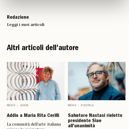
Redazione
Leggi i suoi articoli
Altri articoli dell'autore
NEWS
ADDII
NEWS
POLITICA
Addio a Maria Rita Cerilli
Salvatore Nastasi rieletto
presidente Siae
La comunità dell'arte italiana
all’unanimità