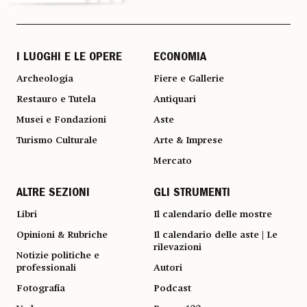
I LUOGHI E LE OPERE
ECONOMIA
Archeologia
Fiere e Gallerie
Restauro e Tutela
Antiquari
Musei e Fondazioni
Aste
Turismo Culturale
Arte & Imprese
Mercato
ALTRE SEZIONI
GLI STRUMENTI
Libri
Il calendario delle mostre
Opinioni & Rubriche
Il calendario delle aste | Le
rilevazioni
Notizie politiche e
professionali
Autori
Fotografia
Podcast