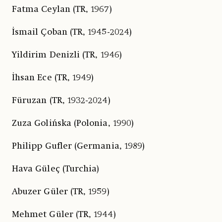
Fatma Ceylan (TR, 1967)
İsmail Çoban (TR, 1945-2024)
Yildirim Denizli (TR, 1946)
İhsan Ece (TR, 1949)
Füruzan (TR, 1932-2024)
Zuza Golińska (Polonia, 1990)
Philipp Gufler (Germania, 1989)
Hava Güleç (Turchia)
Abuzer Güler (TR, 1959)
Mehmet Güler (TR, 1944)