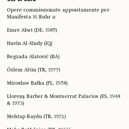
Opere commissionate appositamente per
Manifesta 16 Ruhr a:
Emre Abut (DE, 1985)
Havîn Al-Sîndy (IQ)
Begzada Alatović (BA)
Özlem Altin (TR, 1977)
Mirosław Bałka (PL, 1958)
Llorenş Barber & Montserrat Palacios (ES, 1948
& 1973)
Mehtap Baydu (TR, 1972)