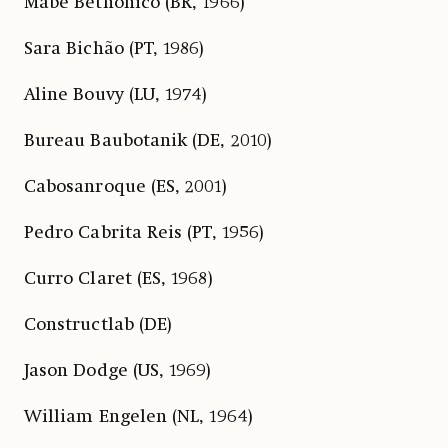
Mabe Bethônico (BR, 1966)
Sara Bichão (PT, 1986)
Aline Bouvy (LU, 1974)
Bureau Baubotanik (DE, 2010)
Cabosanroque (ES, 2001)
Pedro Cabrita Reis (PT, 1956)
Curro Claret (ES, 1968)
Constructlab (DE)
Jason Dodge (US, 1969)
William Engelen (NL, 1964)