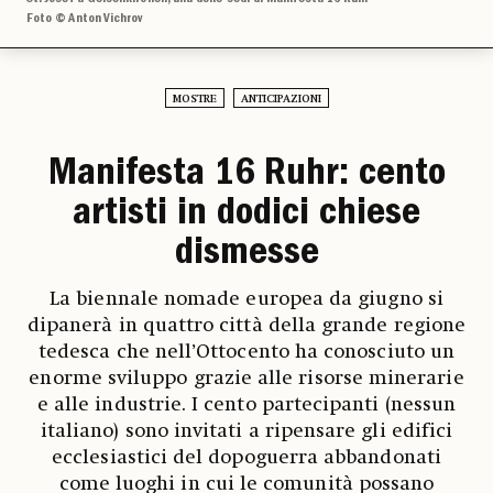
Foto © Anton Vichrov
MOSTRE
ANTICIPAZIONI
Manifesta 16 Ruhr: cento
artisti in dodici chiese
dismesse
La biennale nomade europea da giugno si
dipanerà in quattro città della grande regione
tedesca che nell’Ottocento ha conosciuto un
enorme sviluppo grazie alle risorse minerarie
e alle industrie. I cento partecipanti (nessun
italiano) sono invitati a ripensare gli edifici
ecclesiastici del dopoguerra abbandonati
come luoghi in cui le comunità possano