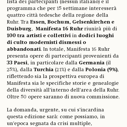
lista dei partecipanti (nessun italiano) e il
programma che per 15 settimane interesserà
quattro città tedesche della regione della
Ruhr. Tra
Essen, Bochum, Gelsenkirchen e
Duisburg
,
Manifesta 16 Ruhr
riunirà più di
100 tra artisti e collettivi
in
dodici luoghi
di culto modernisti dismessi o
abbandonati
. In totale, Manifesta 16 Ruhr
presenta opere di partecipanti provenienti da
33 Paesi
, in particolare dalla
Germania
(il
25%), dalla
Turchia
(21%)
e dalla
Polonia (9%)
,
riflettendo sia la prospettiva europea di
Manifesta sia le specifiche storie e genealogie
della diversità all’interno dell’area della Ruhr.
Oltre 50 opere saranno di nuova commissione.
La domanda, urgente, su cui s’incardina
questa edizione sarà: come possiamo, in
un’epoca segnata da crisi multiple,