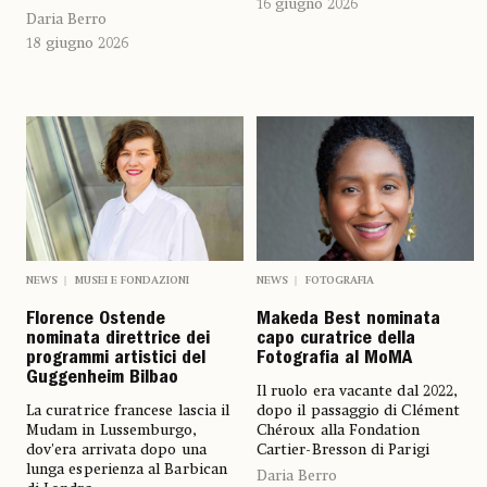
16 giugno 2026
Daria Berro
18 giugno 2026
NEWS
FOTOGRAFIA
NEWS
MUSEI E FONDAZIONI
Makeda Best nominata
Florence Ostende
capo curatrice della
nominata direttrice dei
Fotografia al MoMA
programmi artistici del
Guggenheim Bilbao
Il ruolo era vacante dal 2022,
dopo il passaggio di Clément
La curatrice francese lascia il
Chéroux alla Fondation
Mudam in Lussemburgo,
Cartier-Bresson di Parigi
dov'era arrivata dopo una
lunga esperienza al Barbican
Daria Berro