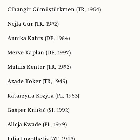
Cihangir Gümüştürkmen (TR, 1964)
Nejla Gür (TR, 1952)
Annika Kahrs (DE, 1984)
Merve Kaplan (DE, 1997)
Muhlis Kenter (TR, 1952)
Azade Köker (TR, 1949)
Katarzyna Kozyra (PL, 1963)
Gašper Kunšič (SI, 1992)
Alicja Kwade (PL, 1979)
Julia Logothetis (AT, 1945)